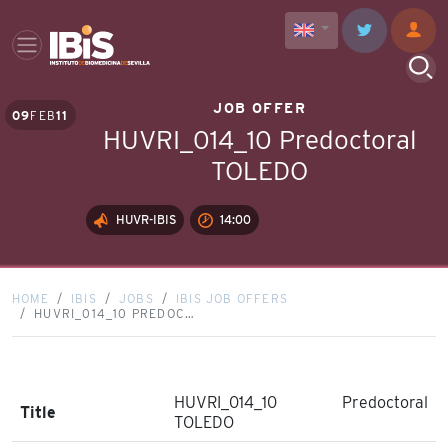
JOB OFFER
09
FEB
11
HUVRI_014_10 Predoctoral
TOLEDO
HUVR-IBIS
14:00
HOME
IBIS
JOBS
IBIS JOB OFFERS
HUVRI_014_10 PREDOC…
HUVRI_014_10 Predoctoral
Title
TOLEDO