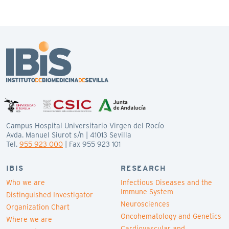
Campus Hospital Universitario Virgen del Rocío
Avda. Manuel Siurot s/n | 41013 Sevilla
Tel.
955 923 000
| Fax 955 923 101
IBIS
RESEARCH
Who we are
Infectious Diseases and the
Immune System
Distinguished Investigator
Neurosciences
Organization Chart
Oncohematology and Genetics
Where we are
Cardiovascular and