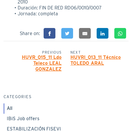
2010
Duración: FIN DE RED RD06/0010/0007
Jornada: completa
Share on:
PREVIOUS
NEXT
HUVR_015_11 Ldo
HUVRI_013_11 Técnico
Teleco LEAL
TOLEDO ARAL
GONZALEZ
CATEGORIES
All
IBiS Job offers
ESTABILIZACIÓN FISEVI