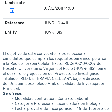
Limit date
09/02/2011 14:00
event
Reference
HUVR-I-014/11
Entity
HUVR-IBIS
El objetivo de esta convocatoria es seleccionar
candidatos, que cumplan los requisitos para incorporarse
a la Red de Terapia Celular Expte. RD06/0010/0007 del
Hospital Universitario Virgen del Rocío (HUVR-IBIS), para
el desarrollo y ejecución del Proyecto de Investigación
Titulado "RED DE TERAPIA CELULAR", bajo la dirección
del Dr. Juan Jose Toledo Aral, en calidad de Investigador
Principal.
Se ofrece:
Modalidad contractual: Contrato Laboral
Categoría Profesional: Licenciado/a en Biología
Fecha prevista de incorporación: 16 de febrero de