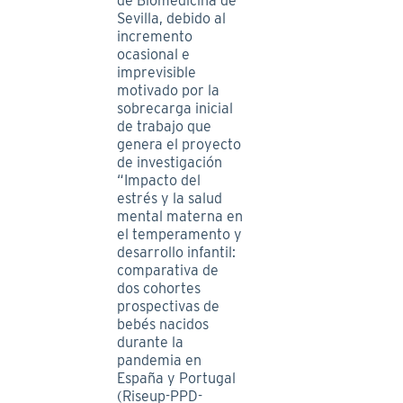
de Biomedicina de
Sevilla, debido al
incremento
ocasional e
imprevisible
motivado por la
sobrecarga inicial
de trabajo que
genera el proyecto
de investigación
“Impacto del
estrés y la salud
mental materna en
el temperamento y
desarrollo infantil:
comparativa de
dos cohortes
prospectivas de
bebés nacidos
durante la
pandemia en
España y Portugal
(Riseup-PPD-