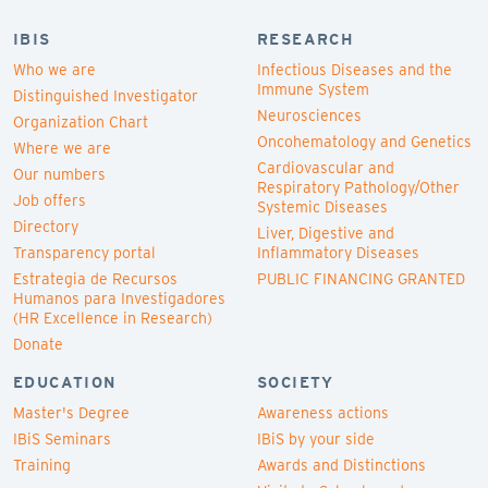
IBIS
RESEARCH
Who we are
Infectious Diseases and the
Immune System
Distinguished Investigator
Neurosciences
Organization Chart
Oncohematology and Genetics
Where we are
Cardiovascular and
Our numbers
Respiratory Pathology/Other
Job offers
Systemic Diseases
Directory
Liver, Digestive and
Transparency portal
Inflammatory Diseases
Estrategia de Recursos
PUBLIC FINANCING GRANTED
Humanos para Investigadores
(HR Excellence in Research)
Donate
EDUCATION
SOCIETY
Master's Degree
Awareness actions
IBiS Seminars
IBiS by your side
Training
Awards and Distinctions