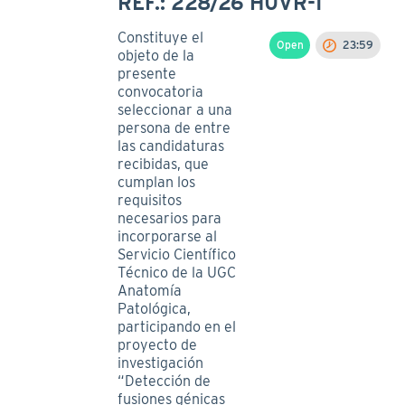
REF.: 228/26 HUVR-I
Constituye el
Open
23:59
objeto de la
presente
convocatoria
seleccionar a una
persona de entre
las candidaturas
recibidas, que
cumplan los
requisitos
necesarios para
incorporarse al
Servicio Científico
Técnico de la UGC
Anatomía
Patológica,
participando en el
proyecto de
investigación
“Detección de
fusiones génicas