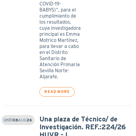
COVID-19-
BABYS)”, para el
cumplimiento de
los resultados,
cuya investigadora
principal es Emma
Motrico Martínez,
para llevar a cabo
en el Distrito
Sanitario de
Atención Primaria
Sevilla Norte-
Aljarafe.
READ MORE
Una plaza de Técnico/ de
Until
08
AUG
26
Investigación. REF.:224/26
HUVR - I