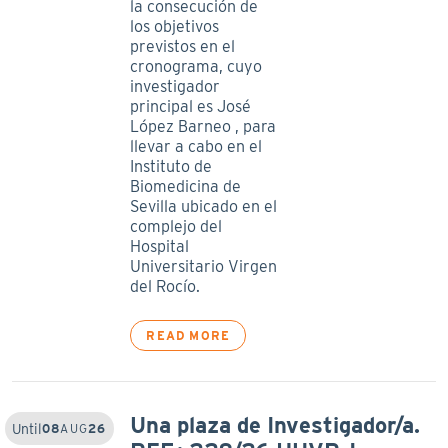
la consecución de
los objetivos
previstos en el
cronograma, cuyo
investigador
principal es José
López Barneo , para
llevar a cabo en el
Instituto de
Biomedicina de
Sevilla ubicado en el
complejo del
Hospital
Universitario Virgen
del Rocío.
READ MORE
Una plaza de Investigador/a.
Until
08
AUG
26