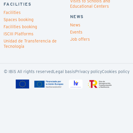
Visits to Schools and
FACILITIES
Educational Centers
Facilities
NEWS
Spaces booking
News
Facilities booking
Events
ISCIII Platforms
Job offers
Unidad de Transferencia de
Tecnología
© IBiS All rights reserved
Legal basis
Privacy policy
Cookies policy