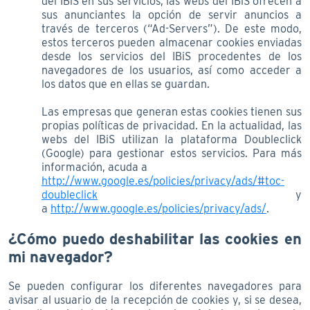
del IBiS en sus servicios, las webs del IBiS ofrecen a
sus anunciantes la opción de servir anuncios a
través de terceros (“Ad-Servers”). De este modo,
estos terceros pueden almacenar cookies enviadas
desde los servicios del IBiS procedentes de los
navegadores de los usuarios, así como acceder a
los datos que en ellas se guardan.
Las empresas que generan estas cookies tienen sus
propias políticas de privacidad. En la actualidad, las
webs del IBiS utilizan la plataforma Doubleclick
(Google) para gestionar estos servicios. Para más
información, acuda a
http://www.google.es/policies/privacy/ads/#toc-
doubleclick
y
a
http://www.google.es/policies/privacy/ads/
.
¿Cómo puedo deshabilitar las cookies en
mi navegador?
Se pueden configurar los diferentes navegadores para
avisar al usuario de la recepción de cookies y, si se desea,