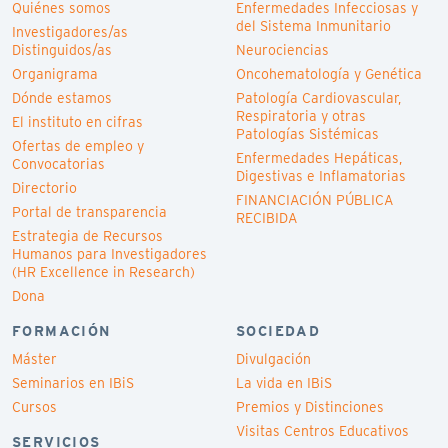
Quiénes somos
Enfermedades Infecciosas y
del Sistema Inmunitario
Investigadores/as
Distinguidos/as
Neurociencias
Organigrama
Oncohematología y Genética
Dónde estamos
Patología Cardiovascular,
Respiratoria y otras
El instituto en cifras
Patologías Sistémicas
Ofertas de empleo y
Enfermedades Hepáticas,
Convocatorias
Digestivas e Inflamatorias
Directorio
FINANCIACIÓN PÚBLICA
Portal de transparencia
RECIBIDA
Estrategia de Recursos
Humanos para Investigadores
(HR Excellence in Research)
Dona
FORMACIÓN
SOCIEDAD
Máster
Divulgación
Seminarios en IBiS
La vida en IBiS
Cursos
Premios y Distinciones
Visitas Centros Educativos
SERVICIOS