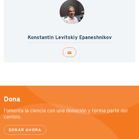
Konstantin Levitskiy Epaneshnikov
Dona
Fomenta la ciencia con una donación y forma parte del
cambio.
DONAR AHORA