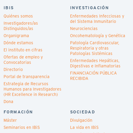
IBIS
INVESTIGACIÓN
Quiénes somos
Enfermedades Infecciosas y
del Sistema Inmunitario
Investigadores/as
Distinguidos/as
Neurociencias
Organigrama
Oncohematología y Genética
Dónde estamos
Patología Cardiovascular,
Respiratoria y otras
El instituto en cifras
Patologías Sistémicas
Ofertas de empleo y
Enfermedades Hepáticas,
Convocatorias
Digestivas e Inflamatorias
Directorio
FINANCIACIÓN PÚBLICA
Portal de transparencia
RECIBIDA
Estrategia de Recursos
Humanos para Investigadores
(HR Excellence in Research)
Dona
FORMACIÓN
SOCIEDAD
Máster
Divulgación
Seminarios en IBiS
La vida en IBiS