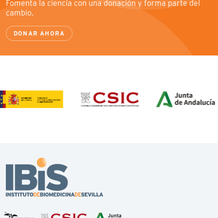
Fomenta la ciencia con una donación y forma parte del
cambio.
DONAR AHORA