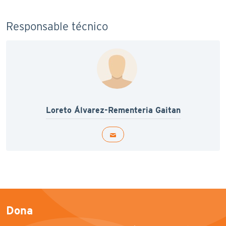
Responsable técnico
Loreto Álvarez-Rementeria Gaitan
Dona