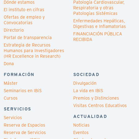
Dónde estamos
Patología Cardiovascular,
Respiratoria y otras
El instituto en cifras
Patologías Sistémicas
Ofertas de empleo y
Enfermedades Hepáticas,
Convocatorias
Digestivas e Inflamatorias
Directorio
FINANCIACIÓN PÚBLICA
Portal de transparencia
RECIBIDA
Estrategia de Recursos
Humanos para Investigadores
(HR Excellence in Research)
Dona
FORMACIÓN
SOCIEDAD
Máster
Divulgación
Seminarios en IBiS
La vida en IBiS
Cursos
Premios y Distinciones
Visitas Centros Educativos
SERVICIOS
ACTUALIDAD
Servicios
Reserva de Espacios
Noticias
Reserva de Servicios
Eventos