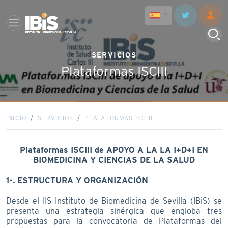
SERVICIOS
Plataformas ISCIII
INICIO
SERVICIOS
PLATAFORMAS ISCIII
Plataformas ISCIII de APOYO A LA LA I+D+I EN
BIOMEDICINA Y CIENCIAS DE LA SALUD
1-. ESTRUCTURA Y ORGANIZACIÓN
Desde el IIS Instituto de Biomedicina de Sevilla (IBiS) se
presenta una estrategia sinérgica que engloba tres
propuestas para la convocatoria de Plataformas del