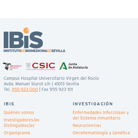
Campus Hospital Universitario Virgen del Rocío
Avda. Manuel Siurot s/n | 41013 Sevilla
Tel.
955 923 000
| Fax 955 923 101
IBIS
INVESTIGACIÓN
Quiénes somos
Enfermedades Infecciosas y
del Sistema Inmunitario
Investigadores/as
Distinguidos/as
Neurociencias
Organigrama
Oncohematología y Genética