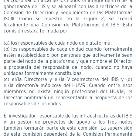
La coordinación local de los nodos se integra dentro de la
gobernanza del IIS y se alineará con las directrices de la
Comisión de Dirección y Seguimiento de las Plataformas
ISCIII. Como se muestra en la Figura 2, se creará
localmente una Comisión de Plataformas del IBiS. Esta
comisión estará formada por
(a) los responsables de cada nodo de plataforma,
(b) los responsables de cada unidad cuando formalmente
estén establecidas o por personas que activamente sean
parte del nodo de la plataforma y que nombre el Director
a propuesta del responsable del nodo, cuando no haya
unidades formalmente constituidas,
(c) el/la Director/a y el/la Vicedirector/a del IBiS y (d)
el/la director/a médico/a del HUVR. Cuando entre esos
miembros no exista ningún profesional del HUVM, el
Director nombrará un representante a propuesta de los
responsables de los nodos.
El investigador responsable de las infraestructuras del IBiS
y un gestor de proyectos de apoyo a los tres nodos
también formarán parte de esta comisión. La supervisión
de esta comisión dependerá de la Comisión Permanente