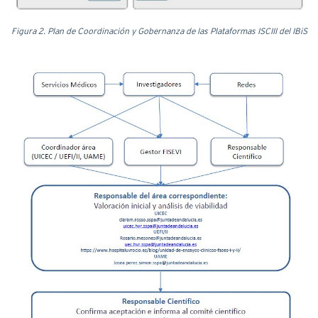
Figura 2. Plan de Coordinación y Gobernanza de las Plataformas ISCIII del IBiS