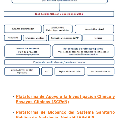
Plataforma de Apoyo a la Investigación Clínica y
Ensayos Clínicos (SCReN)
Plataforma de Biobanco del Sistema Sanitario
Público de Andalucía. Nodo HUVR-IBIS