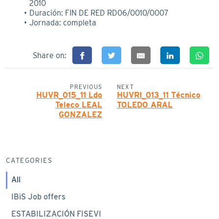
2010
Duración: FIN DE RED RD06/0010/0007
Jornada: completa
Share on:
PREVIOUS
NEXT
HUVR_015_11 Ldo
HUVRI_013_11 Técnico
Teleco LEAL
TOLEDO ARAL
GONZALEZ
CATEGORIES
All
IBiS Job offers
ESTABILIZACIÓN FISEVI