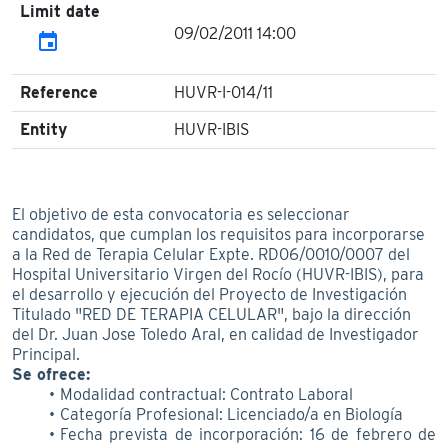
Limit date
09/02/2011 14:00
event
Reference
HUVR-I-014/11
Entity
HUVR-IBIS
El objetivo de esta convocatoria es seleccionar
candidatos, que cumplan los requisitos para incorporarse
a la Red de Terapia Celular Expte. RD06/0010/0007 del
Hospital Universitario Virgen del Rocío (HUVR-IBIS), para
el desarrollo y ejecución del Proyecto de Investigación
Titulado "RED DE TERAPIA CELULAR", bajo la dirección
del Dr. Juan Jose Toledo Aral, en calidad de Investigador
Principal.
Se ofrece:
Modalidad contractual: Contrato Laboral
Categoría Profesional: Licenciado/a en Biología
Fecha prevista de incorporación: 16 de febrero de