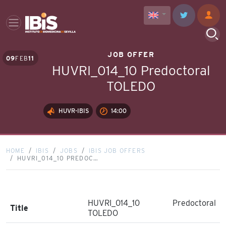
JOB OFFER
09
FEB
11
HUVRI_014_10 Predoctoral
TOLEDO
HUVR-IBIS
14:00
HOME
IBIS
JOBS
IBIS JOB OFFERS
HUVRI_014_10 PREDOC…
HUVRI_014_10 Predoctoral
Title
TOLEDO