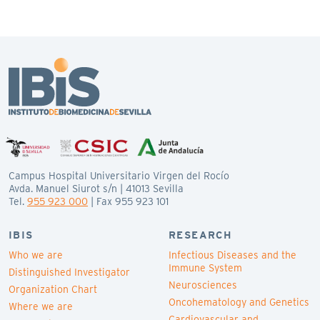
Campus Hospital Universitario Virgen del Rocío
Avda. Manuel Siurot s/n | 41013 Sevilla
Tel.
955 923 000
| Fax 955 923 101
IBIS
RESEARCH
Who we are
Infectious Diseases and the
Immune System
Distinguished Investigator
Neurosciences
Organization Chart
Oncohematology and Genetics
Where we are
Cardiovascular and