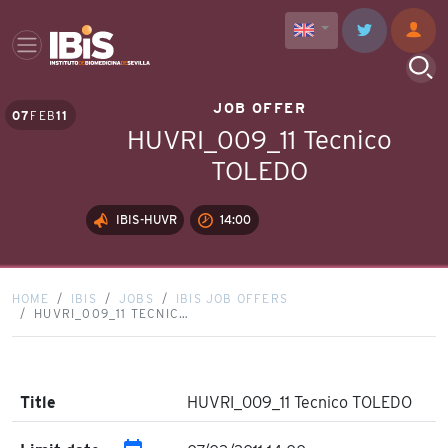
JOB OFFER
07
FEB
11
HUVRI_009_11 Tecnico
TOLEDO
IBIS-HUVR
14:00
HOME
IBIS
JOBS
IBIS JOB OFFERS
HUVRI_009_11 TECNIC…
Title
HUVRI_009_11 Tecnico TOLEDO