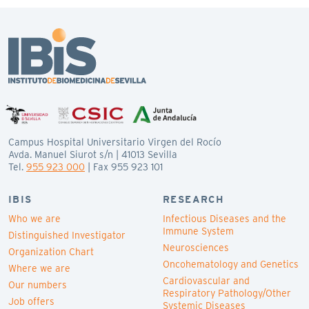
Campus Hospital Universitario Virgen del Rocío
Avda. Manuel Siurot s/n | 41013 Sevilla
Tel.
955 923 000
| Fax 955 923 101
IBIS
RESEARCH
Who we are
Infectious Diseases and the
Immune System
Distinguished Investigator
Neurosciences
Organization Chart
Oncohematology and Genetics
Where we are
Cardiovascular and
Our numbers
Respiratory Pathology/Other
Job offers
Systemic Diseases