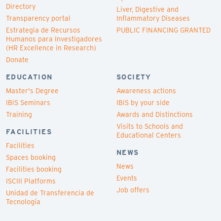
Directory
Liver, Digestive and
Transparency portal
Inflammatory Diseases
Estrategia de Recursos
PUBLIC FINANCING GRANTED
Humanos para Investigadores
(HR Excellence in Research)
Donate
EDUCATION
SOCIETY
Master's Degree
Awareness actions
IBiS Seminars
IBiS by your side
Training
Awards and Distinctions
Visits to Schools and
FACILITIES
Educational Centers
Facilities
NEWS
Spaces booking
News
Facilities booking
Events
ISCIII Platforms
Job offers
Unidad de Transferencia de
Tecnología