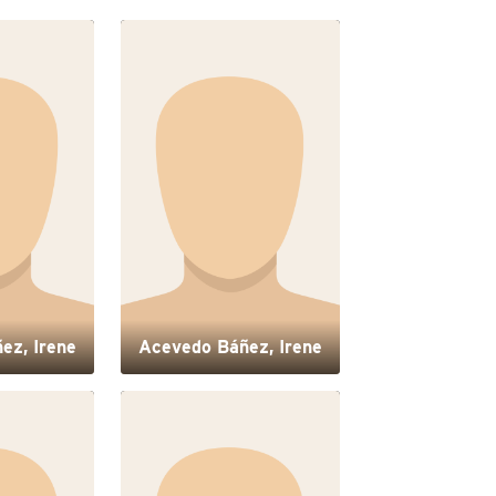
ez, Irene
Acevedo Báñez, Irene