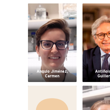
Angulo Jiménez,
Antiñolo
Carmen
Guille