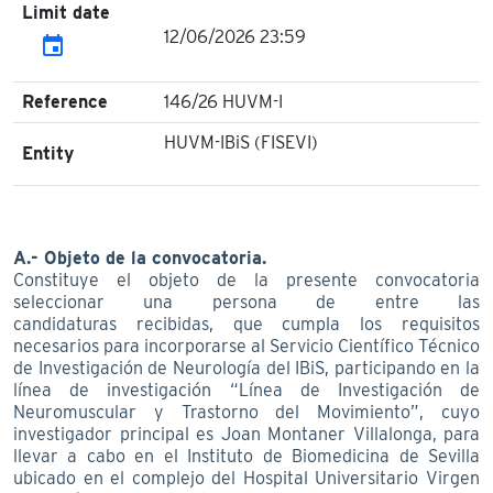
Limit date
12/06/2026 23:59
event
Reference
146/26 HUVM-I
HUVM-IBiS (FISEVI)
Entity
A.- Objeto de la convocatoria.
Constituye el objeto de la presente convocatoria
seleccionar una persona de entre las
candidaturas recibidas, que cumpla los requisitos
necesarios para incorporarse al Servicio Científico Técnico
de Investigación de Neurología del IBiS, participando en la
línea de investigación “Línea de Investigación de
Neuromuscular y Trastorno del Movimiento”, cuyo
investigador principal es Joan Montaner Villalonga, para
llevar a cabo en el Instituto de Biomedicina de Sevilla
ubicado en el complejo del Hospital Universitario Virgen