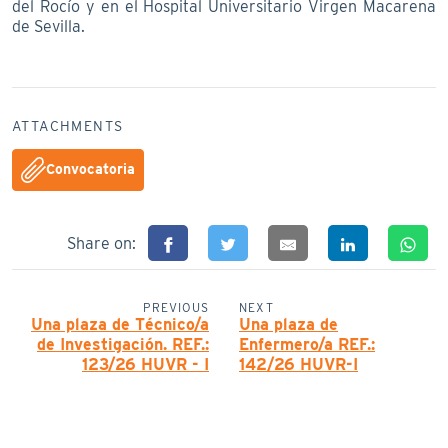
del Rocío y en el Hospital Universitario Virgen Macarena
de Sevilla.
ATTACHMENTS
Convocatoria
Share on:
PREVIOUS
NEXT
Una plaza de Técnico/a
Una plaza de
de Investigación. REF.:
Enfermero/a REF.:
123/26 HUVR - I
142/26 HUVR-I