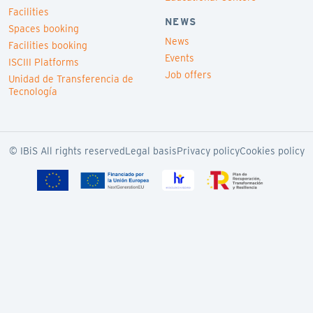
Facilities
NEWS
Spaces booking
News
Facilities booking
Events
ISCIII Platforms
Job offers
Unidad de Transferencia de
Tecnología
© IBiS All rights reserved
Legal basis
Privacy policy
Cookies policy