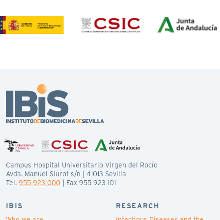
Campus Hospital Universitario Virgen del Rocío
Avda. Manuel Siurot s/n | 41013 Sevilla
Tel.
955 923 000
| Fax 955 923 101
IBIS
RESEARCH
Who we are
Infectious Diseases and the