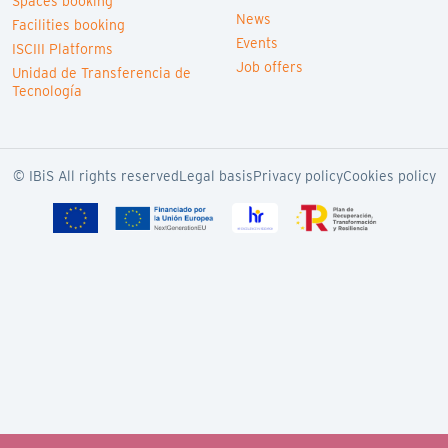
Spaces booking
News
Facilities booking
Events
ISCIII Platforms
Job offers
Unidad de Transferencia de
Tecnología
© IBiS All rights reserved
Legal basis
Privacy policy
Cookies policy