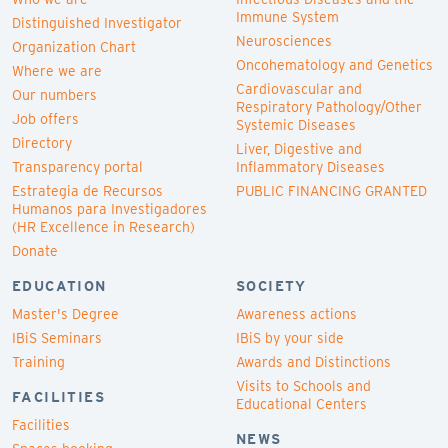
Immune System
Distinguished Investigator
Neurosciences
Organization Chart
Oncohematology and Genetics
Where we are
Cardiovascular and
Our numbers
Respiratory Pathology/Other
Job offers
Systemic Diseases
Directory
Liver, Digestive and
Transparency portal
Inflammatory Diseases
Estrategia de Recursos
PUBLIC FINANCING GRANTED
Humanos para Investigadores
(HR Excellence in Research)
Donate
EDUCATION
SOCIETY
Master's Degree
Awareness actions
IBiS Seminars
IBiS by your side
Training
Awards and Distinctions
Visits to Schools and
FACILITIES
Educational Centers
Facilities
NEWS