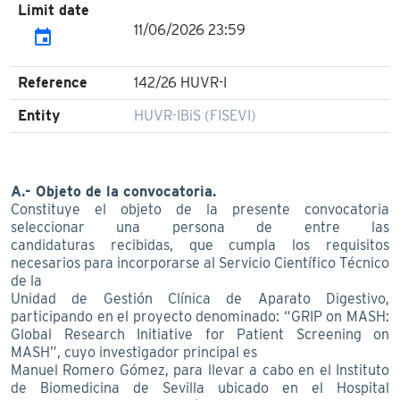
Limit date
11/06/2026 23:59
event
Reference
142/26 HUVR-I
Entity
HUVR-IBiS (FISEVI)
A.- Objeto de la convocatoria.
Constituye el objeto de la presente convocatoria
seleccionar una persona de entre las
candidaturas recibidas, que cumpla los requisitos
necesarios para incorporarse al Servicio Científico Técnico
de la
Unidad de Gestión Clínica de Aparato Digestivo,
participando en el proyecto denominado: “GRIP on MASH:
Global Research Initiative for Patient Screening on
MASH”, cuyo investigador principal es
Manuel Romero Gómez, para llevar a cabo en el Instituto
de Biomedicina de Sevilla ubicado en el Hospital