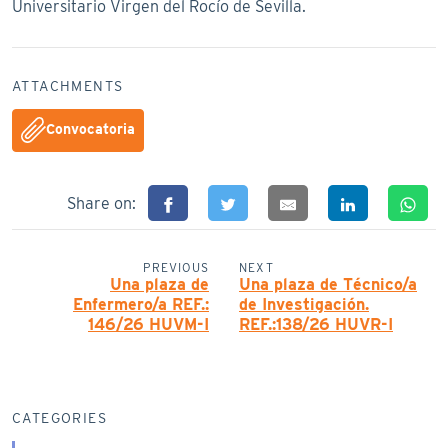
Universitario Virgen del Rocío de Sevilla.
ATTACHMENTS
Convocatoria
Share on:
PREVIOUS
NEXT
Una plaza de
Una plaza de Técnico/a
Enfermero/a REF.:
de Investigación.
146/26 HUVM-I
REF.:138/26 HUVR-I
CATEGORIES