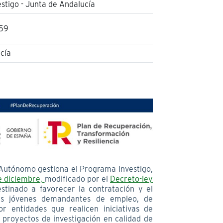
tigo - Junta de Andalucía
:59
cía
Autónomo gestiona el Programa Investigo,
de diciembre,
modificado por el
Decreto-ley
tinado a favorecer la contratación y el
as jóvenes demandantes de empleo, de
 entidades que realicen iniciativas de
o proyectos de investigación en calidad de