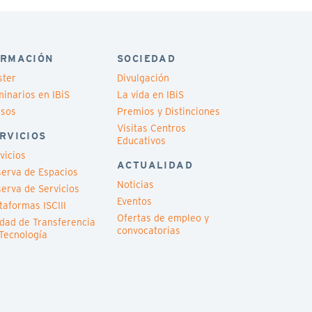
RMACIÓN
SOCIEDAD
ster
Divulgación
inarios en IBiS
La vida en IBiS
rsos
Premios y Distinciones
Visitas Centros
RVICIOS
Educativos
vicios
ACTUALIDAD
erva de Espacios
Noticias
erva de Servicios
Eventos
taformas ISCIII
Ofertas de empleo y
dad de Transferencia
convocatorias
Tecnología