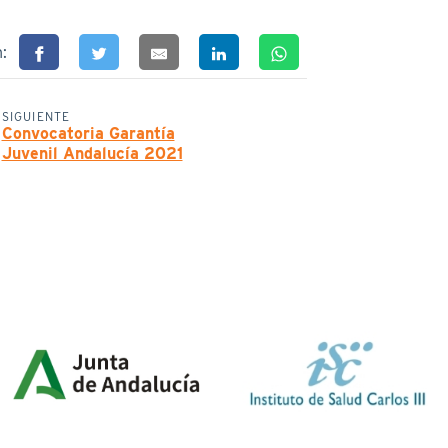
n:
SIGUIENTE
Convocatoria Garantía
Juvenil Andalucía 2021