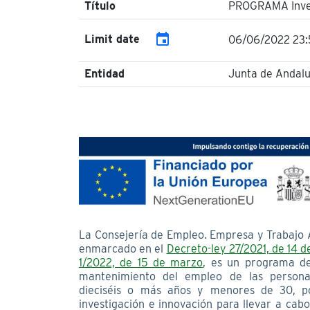
Título
PROGRAMA Inves
event
Limit date
06/06/2022 23
Entidad
Junta de Andalu
La Consejería de Empleo. Empresa y Trabajo 
enmarcado en el
Decreto-ley 27/2021, de 14 
1/2022, de 15 de marzo,
es un programa des
mantenimiento del empleo de las person
dieciséis o más años y menores de 30, por
investigación e innovación para llevar a cab