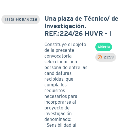
Una plaza de Técnico/ de
Hasta el
08
AGO
26
Investigación.
REF.:224/26 HUVR - I
Constituye el objeto
Abierta
de la presente
convocatoria
23:59
seleccionar una
persona de entre las
candidaturas
recibidas, que
cumpla los
requisitos
necesarios para
incorporarse al
proyecto de
investigación
denominado:
“Sensibilidad al