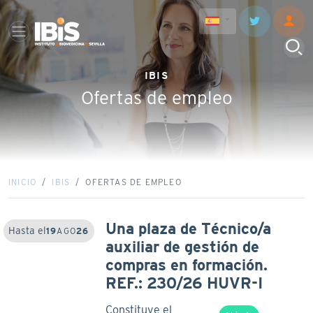
IBIS
Ofertas de empleo
INICIO
IBIS
OFERTAS DE EMPLEO
Una plaza de Técnico/a
Hasta el
19
AGO
26
auxiliar de gestión de
compras en formación.
REF.: 230/26 HUVR-I
Constituye el