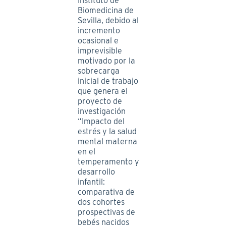
Instituto de
Biomedicina de
Sevilla, debido al
incremento
ocasional e
imprevisible
motivado por la
sobrecarga
inicial de trabajo
que genera el
proyecto de
investigación
“Impacto del
estrés y la salud
mental materna
en el
temperamento y
desarrollo
infantil:
comparativa de
dos cohortes
prospectivas de
bebés nacidos