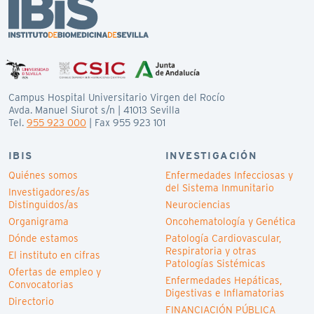
Campus Hospital Universitario Virgen del Rocío
Avda. Manuel Siurot s/n | 41013 Sevilla
Tel.
955 923 000
| Fax 955 923 101
IBIS
INVESTIGACIÓN
Quiénes somos
Enfermedades Infecciosas y
del Sistema Inmunitario
Investigadores/as
Distinguidos/as
Neurociencias
Organigrama
Oncohematología y Genética
Dónde estamos
Patología Cardiovascular,
Respiratoria y otras
El instituto en cifras
Patologías Sistémicas
Ofertas de empleo y
Enfermedades Hepáticas,
Convocatorias
Digestivas e Inflamatorias
Directorio
FINANCIACIÓN PÚBLICA