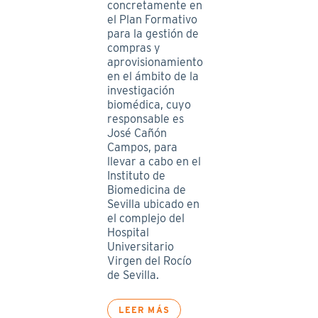
concretamente en
el Plan Formativo
para la gestión de
compras y
aprovisionamiento
en el ámbito de la
investigación
biomédica, cuyo
responsable es
José Cañón
Campos, para
llevar a cabo en el
Instituto de
Biomedicina de
Sevilla ubicado en
el complejo del
Hospital
Universitario
Virgen del Rocío
de Sevilla.
LEER MÁS