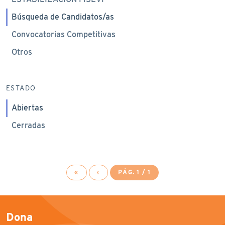
Búsqueda de Candidatos/as
Convocatorias Competitivas
Otros
ESTADO
Abiertas
Cerradas
«
‹
PÁG. 1 / 1
Dona