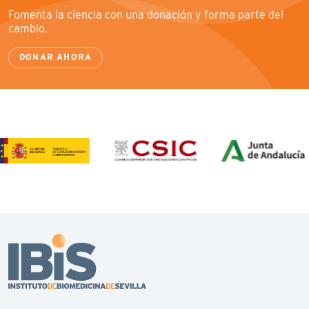
Fomenta la ciencia con una donación y forma parte del
cambio.
DONAR AHORA