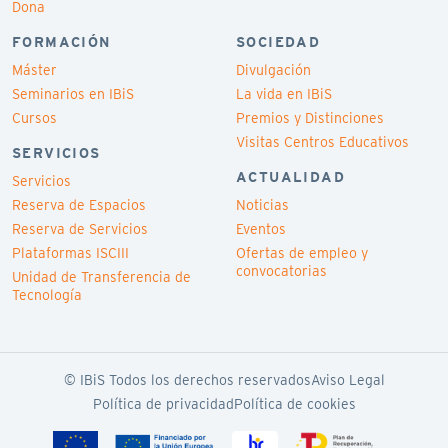
Dona
FORMACIÓN
SOCIEDAD
Máster
Divulgación
Seminarios en IBiS
La vida en IBiS
Cursos
Premios y Distinciones
Visitas Centros Educativos
SERVICIOS
ACTUALIDAD
Servicios
Reserva de Espacios
Noticias
Reserva de Servicios
Eventos
Plataformas ISCIII
Ofertas de empleo y
convocatorias
Unidad de Transferencia de
Tecnología
© IBiS Todos los derechos reservados
Aviso Legal
Política de privacidad
Política de cookies