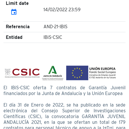
Limit date
14/02/2022 23:59
event
Referencia
AND-21-IBIS
Entidad
IBiS-CSIC
El IBiS-CSIC oferta 7 contratos de Garantía Juvenil
financiados por la Junta de Andalucía y la Unión Europea
El día 31 de Enero de 2022, se ha publicado en la sede
electrónica del Consejo Superior de Investigaciones
Científicas (CSIC), la convocatoria GARANTÍA JUVENIL
ANDALUCÍA 2021, en la que se ofertan un total de 179
contratos para personal técnico de apoyo a la I+D+i, para