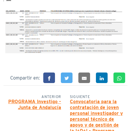
Compartir en:
ANTERIOR
SIGUIENTE
PROGRAMA Investigo -
Convocatoria para la
Junta de Andalucía
contratación de joven
personal investigador y
personal técnico de
apoyo y de gestión de
la I+D+I - Programa