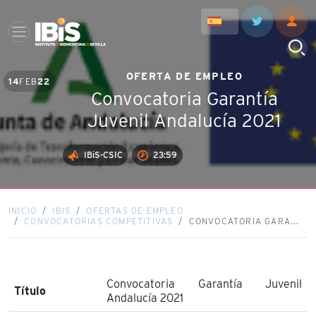
OFERTA DE EMPLEO
14
FEB
22
Convocatoria Garantía
Juvenil Andalucía 2021
IBiS-CSIC
23:59
INICIO
IBIS
OFERTAS DE EMPLEO
CONVOCATORIAS COMPETITIVAS
CONVOCATORIA GARA...
Convocatoria Garantía Juvenil
Título
Andalucía 2021