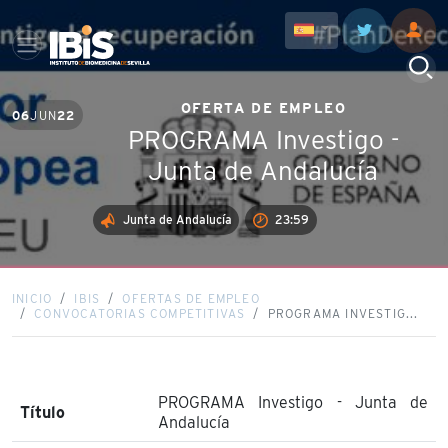
OFERTA DE EMPLEO
06
JUN
22
PROGRAMA Investigo -
Junta de Andalucía
Junta de Andalucía
23:59
INICIO
IBIS
OFERTAS DE EMPLEO
CONVOCATORIAS COMPETITIVAS
PROGRAMA INVESTIG...
PROGRAMA Investigo - Junta de
Título
Andalucía