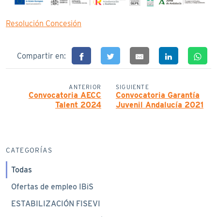
Resolución Concesión
Compartir en:
ANTERIOR
SIGUIENTE
Convocatoria AECC
Convocatoria Garantía
Talent 2024
Juvenil Andalucía 2021
CATEGORÍAS
Todas
Ofertas de empleo IBiS
ESTABILIZACIÓN FISEVI