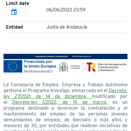
Limit date
06/06/2022 23:59
event
Entidad
Junta de Andalucía
La Consejería de Empleo. Empresa y Trabajo Autónomo
gestiona el Programa Investigo, enmarcado en el
Decreto-
ley 27/2021, de 14 de diciembre,
modificado por
el
Decreto-ley 1/2022, de 15 de marzo,
es un
programa destinado a favorecer la contratación y el
mantenimiento del empleo de las personas jóvenes
demandantes de empleo, de dieciséis o más años y
menores de 30, por entidades que realicen iniciativas de