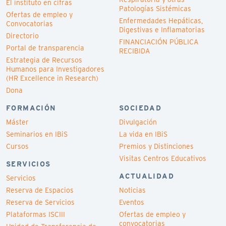
El instituto en cifras
Patologías Sistémicas
Ofertas de empleo y
Enfermedades Hepáticas,
Convocatorias
Digestivas e Inflamatorias
Directorio
FINANCIACIÓN PÚBLICA
Portal de transparencia
RECIBIDA
Estrategia de Recursos
Humanos para Investigadores
(HR Excellence in Research)
Dona
FORMACIÓN
SOCIEDAD
Máster
Divulgación
Seminarios en IBiS
La vida en IBiS
Cursos
Premios y Distinciones
Visitas Centros Educativos
SERVICIOS
ACTUALIDAD
Servicios
Reserva de Espacios
Noticias
Reserva de Servicios
Eventos
Plataformas ISCIII
Ofertas de empleo y
convocatorias