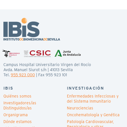
Campus Hospital Universitario Virgen del Rocío
Avda. Manuel Siurot s/n | 41013 Sevilla
Tel.
955 923 000
| Fax 955 923 101
IBIS
INVESTIGACIÓN
Quiénes somos
Enfermedades Infecciosas y
del Sistema Inmunitario
Investigadores/as
Distinguidos/as
Neurociencias
Organigrama
Oncohematología y Genética
Dónde estamos
Patología Cardiovascular,
Respiratoria y otras