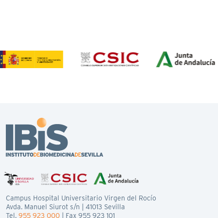
Campus Hospital Universitario Virgen del Rocío
Avda. Manuel Siurot s/n | 41013 Sevilla
Tel.
955 923 000
| Fax 955 923 101