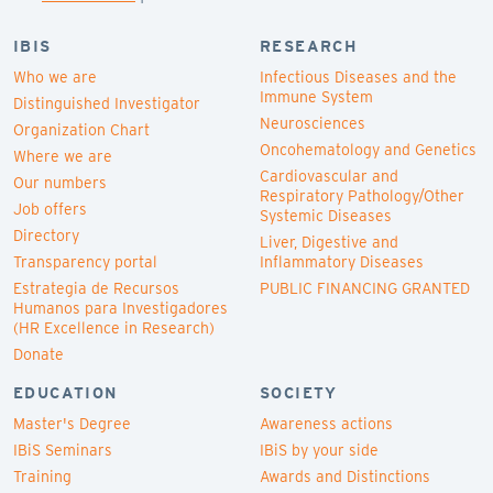
IBIS
RESEARCH
Who we are
Infectious Diseases and the
Immune System
Distinguished Investigator
Neurosciences
Organization Chart
Oncohematology and Genetics
Where we are
Cardiovascular and
Our numbers
Respiratory Pathology/Other
Job offers
Systemic Diseases
Directory
Liver, Digestive and
Transparency portal
Inflammatory Diseases
Estrategia de Recursos
PUBLIC FINANCING GRANTED
Humanos para Investigadores
(HR Excellence in Research)
Donate
EDUCATION
SOCIETY
Master's Degree
Awareness actions
IBiS Seminars
IBiS by your side
Training
Awards and Distinctions