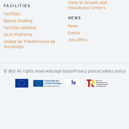
Visits to Schools and
FACILITIES
Educational Centers
Facilities
NEWS
Spaces booking
News
Facilities booking
Events
ISCIII Platforms
Job offers
Unidad de Transferencia de
Tecnología
© IBiS All rights reserved
Legal basis
Privacy policy
Cookies policy