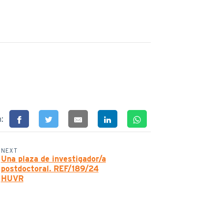
n:
NEXT
Una plaza de investigador/a
postdoctoral. REF/189/24
HUVR