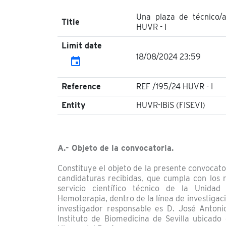
Una plaza de técnico/a
Title
HUVR - I
Limit date
18/08/2024 23:59
event
Reference
REF /195/24 HUVR - I
Entity
HUVR-IBiS (FISEVI)
A.- Objeto de la convocatoria.
Constituye el objeto de la presente convocato
candidaturas recibidas, que cumpla con los r
servicio científico técnico de la Unida
Hemoterapia, dentro de la línea de investiga
investigador responsable es D. José Antoni
Instituto de Biomedicina de Sevilla ubicado 