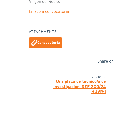
Virgen del Rocío.
Enlace a convocatoria
ATTACHMENTS
Convocatoria
Share o
PREVIOUS
Una plaza de técnico/a de
investigación. REF 200/24
HUVR-I