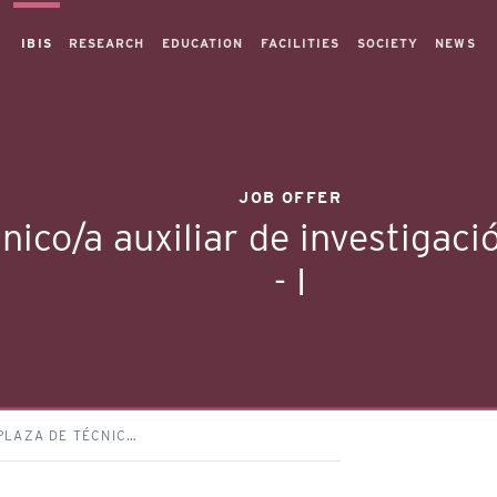
IBIS
RESEARCH
EDUCATION
FACILITIES
SOCIETY
NEWS
JOB OFFER
nico/a auxiliar de investiga
- I
PLAZA DE TÉCNIC…