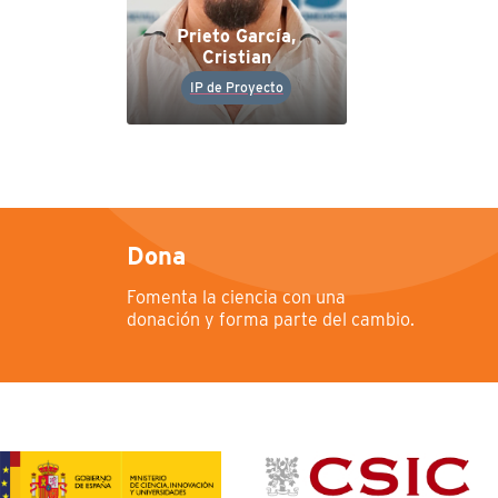
Prieto García,
Cristian
IP de Proyecto
Dona
Fomenta la ciencia con una
donación y forma parte del cambio.