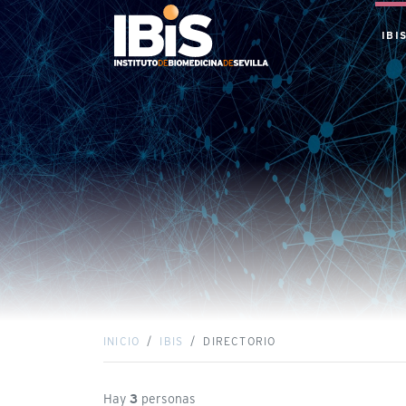
IBI
INICIO
IBIS
DIRECTORIO
Hay
3
personas