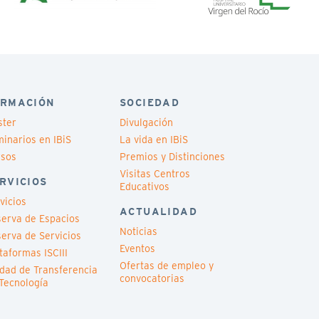
RMACIÓN
SOCIEDAD
ster
Divulgación
inarios en IBiS
La vida en IBiS
rsos
Premios y Distinciones
Visitas Centros
RVICIOS
Educativos
vicios
ACTUALIDAD
erva de Espacios
Noticias
erva de Servicios
Eventos
taformas ISCIII
Ofertas de empleo y
dad de Transferencia
convocatorias
Tecnología