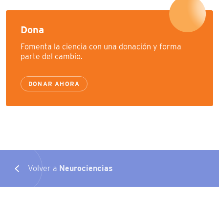
Dona
Fomenta la ciencia con una donación y forma
parte del cambio.
DONAR AHORA
Volver a
Neurociencias