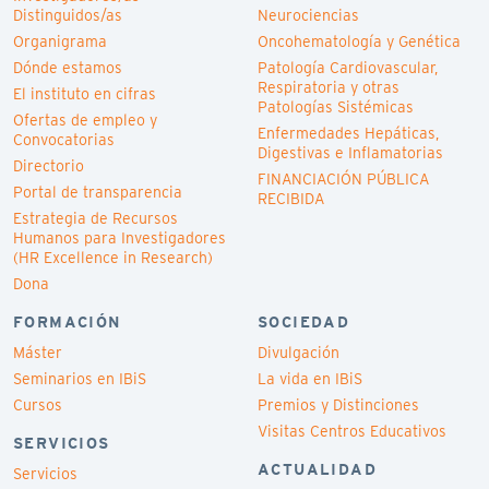
Distinguidos/as
Neurociencias
Organigrama
Oncohematología y Genética
Dónde estamos
Patología Cardiovascular,
Respiratoria y otras
El instituto en cifras
Patologías Sistémicas
Ofertas de empleo y
Enfermedades Hepáticas,
Convocatorias
Digestivas e Inflamatorias
Directorio
FINANCIACIÓN PÚBLICA
Portal de transparencia
RECIBIDA
Estrategia de Recursos
Humanos para Investigadores
(HR Excellence in Research)
Dona
FORMACIÓN
SOCIEDAD
Máster
Divulgación
Seminarios en IBiS
La vida en IBiS
Cursos
Premios y Distinciones
Visitas Centros Educativos
SERVICIOS
ACTUALIDAD
Servicios