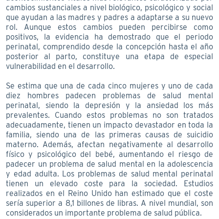
cambios sustanciales a nivel biológico, psicológico y social
que ayudan a las madres y padres a adaptarse a su nuevo
rol. Aunque estos cambios pueden percibirse como
positivos, la evidencia ha demostrado que el periodo
perinatal, comprendido desde la concepción hasta el año
posterior al parto, constituye una etapa de especial
vulnerabilidad en el desarrollo.
Se estima que una de cada cinco mujeres y uno de cada
diez hombres padecen problemas de salud mental
perinatal, siendo la depresión y la ansiedad los más
prevalentes. Cuando estos problemas no son tratados
adecuadamente, tienen un impacto devastador en toda la
familia, siendo una de las primeras causas de suicidio
materno. Además, afectan negativamente al desarrollo
físico y psicológico del bebé, aumentando el riesgo de
padecer un problema de salud mental en la adolescencia
y edad adulta. Los problemas de salud mental perinatal
tienen un elevado coste para la sociedad. Estudios
realizados en el Reino Unido han estimado que el coste
sería superior a 8,1 billones de libras. A nivel mundial, son
considerados un importante problema de salud pública.