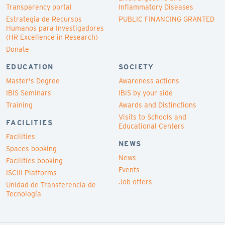
Transparency portal
Inflammatory Diseases
Estrategia de Recursos
PUBLIC FINANCING GRANTED
Humanos para Investigadores
(HR Excellence in Research)
Donate
EDUCATION
SOCIETY
Master's Degree
Awareness actions
IBiS Seminars
IBiS by your side
Training
Awards and Distinctions
Visits to Schools and
FACILITIES
Educational Centers
Facilities
NEWS
Spaces booking
News
Facilities booking
Events
ISCIII Platforms
Job offers
Unidad de Transferencia de
Tecnología