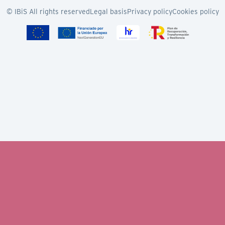
© IBiS All rights reserved
Legal basis
Privacy policy
Cookies policy