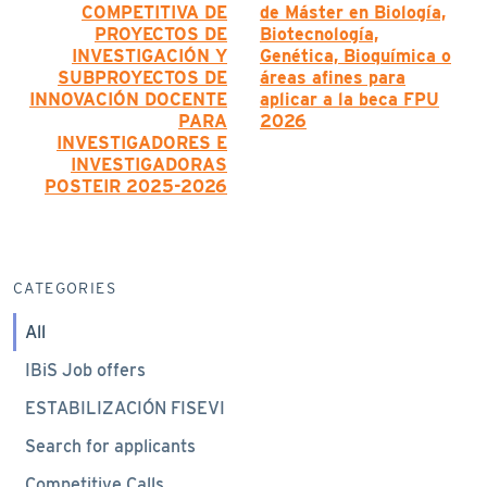
COMPETITIVA DE
de Máster en Biología,
PROYECTOS DE
Biotecnología,
INVESTIGACIÓN Y
Genética, Bioquímica o
SUBPROYECTOS DE
áreas afines para
INNOVACIÓN DOCENTE
aplicar a la beca FPU
PARA
2026
INVESTIGADORES E
INVESTIGADORAS
POSTEIR 2025-2026
CATEGORIES
All
IBiS Job offers
ESTABILIZACIÓN FISEVI
Search for applicants
Competitive Calls