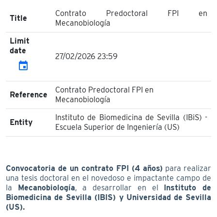
Contrato Predoctoral FPI en
Title
Mecanobiología
Limit
date
27/02/2026 23:59
event
Contrato Predoctoral FPI en
Reference
Mecanobiología
Instituto de Biomedicina de Sevilla (IBiS) -
Entity
Escuela Superior de Ingeniería (US)
Convocatoria de un contrato FPI (4 años)
para realizar
una tesis doctoral en el novedoso e impactante campo de
la
Mecanobiología
, a desarrollar en el
Instituto de
Biomedicina de Sevilla (IBIS) y Universidad de Sevilla
(US).