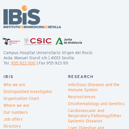
Campus Hospital Universitario Virgen del Rocío
Avda. Manuel Siurot s/n | 41013 Sevilla
Tel.
955 923 000
| Fax 955 923 101
IBIS
RESEARCH
Who we are
Infectious Diseases and the
Immune System
Distinguished Investigator
Neurosciences
Organization Chart
Oncohematology and Genetics
Where we are
Cardiovascular and
Our numbers
Respiratory Pathology/Other
Job offers
Systemic Diseases
Directory
Liver, Digestive and