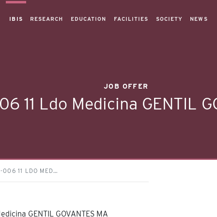
IBIS
RESEARCH
EDUCATION
FACILITIES
SOCIETY
NEWS
JOB OFFER
6 11 Ldo Medicina GENTIL
-006 11 LDO MED…
Medicina GENTIL GOVANTES MA