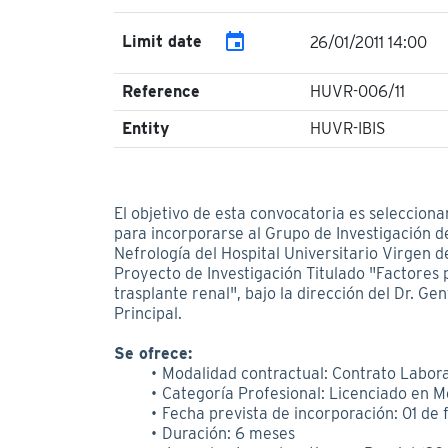
event
Limit date
26/01/2011 14:00
Reference
HUVR-006/11
Entity
HUVR-IBIS
El objetivo de esta convocatoria es selecciona
para incorporarse al Grupo de Investigación de
Nefrología del Hospital Universitario Virgen de
Proyecto de Investigación Titulado "Factores 
trasplante renal", bajo la dirección del Dr. Ge
Principal.
Se ofrece:
Modalidad contractual: Contrato Labora
Categoría Profesional: Licenciado en M
Fecha prevista de incorporación: 01 de 
Duración: 6 meses