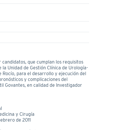
r candidatos, que cumplan los requisitos
 la Unidad de Gestión Clínica de Urología-
 Rocío, para el desarrollo y ejecución del
pronósticos y complicaciones del
ntil Govantes, en calidad de Investigador
l
edicina y Cirugía
febrero de 2011