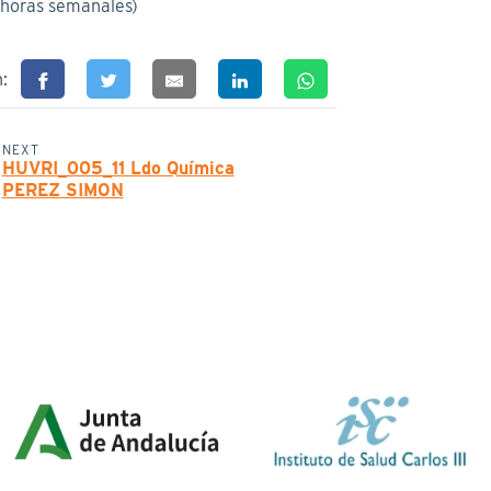
 horas semanales)
n:
NEXT
HUVRI_005_11 Ldo Química
PEREZ SIMON