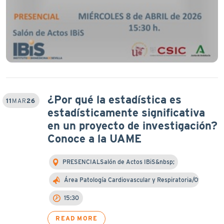
¿Por qué la estadística es
11
MAR
26
estadísticamente significativa
en un proyecto de investigación?
Conoce a la UAME
PRESENCIALSalón de Actos IBiS&nbsp;
Área Patología Cardiovascular y Respiratoria/Otra…
15:30
READ MORE