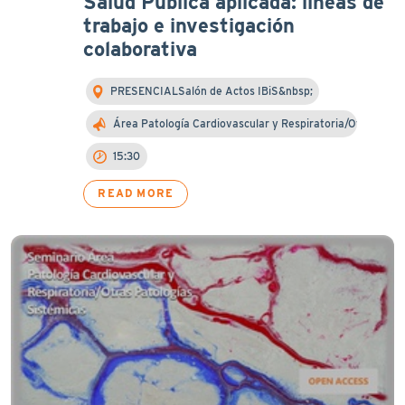
Salud Pública aplicada: líneas de
trabajo e investigación
colaborativa
PRESENCIALSalón de Actos IBiS&nbsp;
Área Patología Cardiovascular y Respiratoria/Otra…
15:30
READ MORE