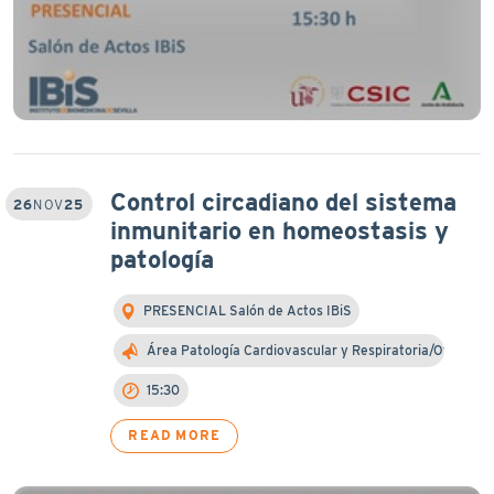
Control circadiano del sistema
26
NOV
25
inmunitario en homeostasis y
patología
PRESENCIAL Salón de Actos IBiS
Área Patología Cardiovascular y Respiratoria/Otra…
15:30
READ MORE