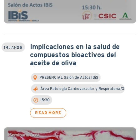
Implicaciones en la salud de
14
JAN
26
compuestos bioactivos del
aceite de oliva
PRESENCIAL Salón de Actos IBiS
Área Patología Cardiovascular y Respiratoria/Otra…
15:30
READ MORE