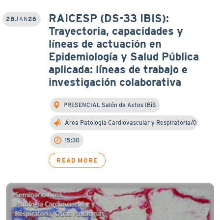
RAICESP (DS-33 IBIS):
28
JAN
26
Trayectoria, capacidades y
líneas de actuación en
Epidemiología y Salud Pública
aplicada: líneas de trabajo e
investigación colaborativa
PRESENCIAL Salón de Actos IBiS
Área Patología Cardiovascular y Respiratoria/Otra…
15:30
READ MORE