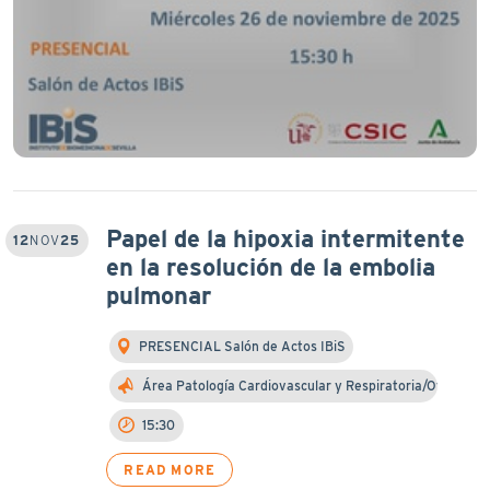
Papel de la hipoxia intermitente
12
NOV
25
en la resolución de la embolia
pulmonar
PRESENCIAL Salón de Actos IBiS
Área Patología Cardiovascular y Respiratoria/Otra…
15:30
READ MORE