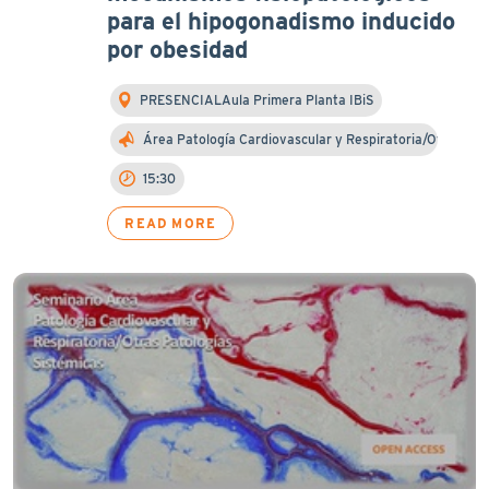
para el hipogonadismo inducido
por obesidad
PRESENCIALAula Primera Planta IBiS
Área Patología Cardiovascular y Respiratoria/Otra…
15:30
READ MORE