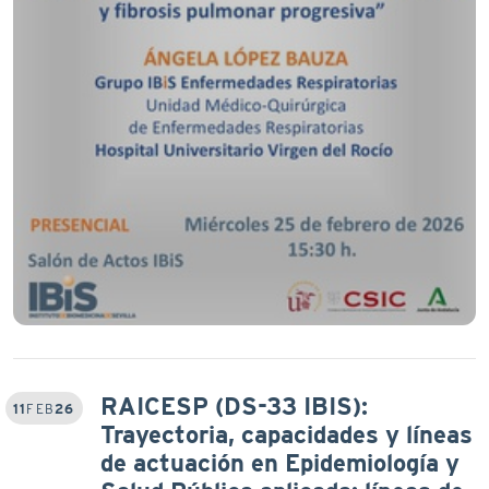
RAICESP (DS-33 IBIS):
11
FEB
26
Trayectoria, capacidades y líneas
de actuación en Epidemiología y