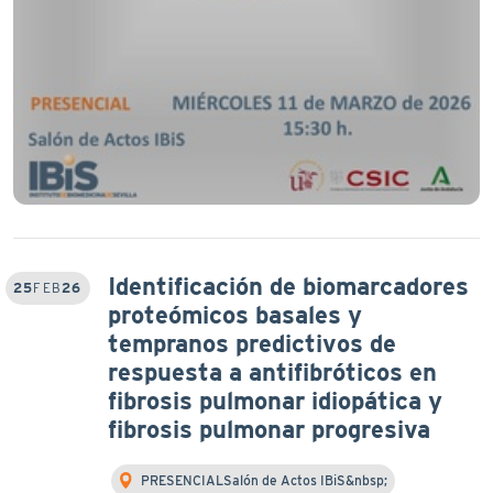
Identificación de biomarcadores
25
FEB
26
proteómicos basales y
tempranos predictivos de
respuesta a antifibróticos en
fibrosis pulmonar idiopática y
fibrosis pulmonar progresiva
PRESENCIALSalón de Actos IBiS&nbsp;