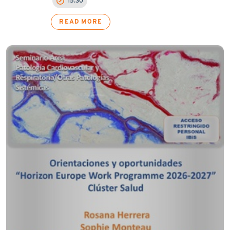
15:30
READ MORE