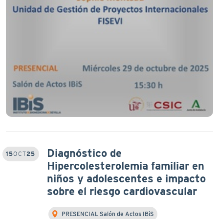
Diagnóstico de
15
OCT
25
Hipercolesterolemia familiar en
niños y adolescentes e impacto
sobre el riesgo cardiovascular
PRESENCIAL Salón de Actos IBiS