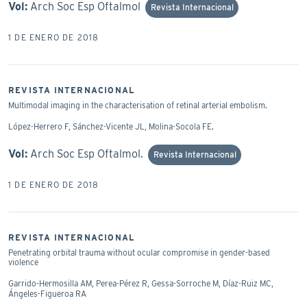
Vol:
Arch Soc Esp Oftalmol
Revista Internacional
1 DE ENERO DE 2018
REVISTA INTERNACIONAL
Multimodal imaging in the characterisation of retinal arterial embolism.
López-Herrero F, Sánchez-Vicente JL, Molina-Socola FE.
Vol:
Arch Soc Esp Oftalmol.
Revista Internacional
1 DE ENERO DE 2018
REVISTA INTERNACIONAL
Penetrating orbital trauma without ocular compromise in gender-based
violence
Garrido-Hermosilla AM, Perea-Pérez R, Gessa-Sorroche M, Díaz-Ruiz MC,
Ángeles-Figueroa RA