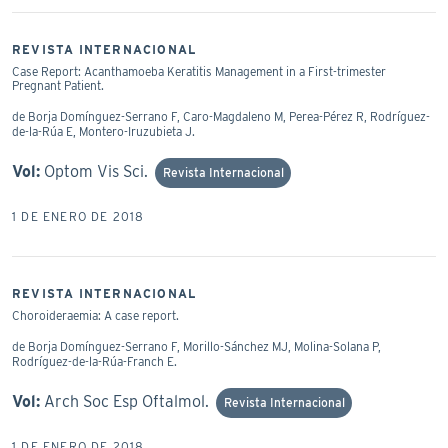
REVISTA INTERNACIONAL
Case Report: Acanthamoeba Keratitis Management in a First-trimester
Pregnant Patient.
de Borja Domínguez-Serrano F, Caro-Magdaleno M, Perea-Pérez R, Rodríguez-
de-la-Rúa E, Montero-Iruzubieta J.
Vol:
Optom Vis Sci.
Revista Internacional
1 DE ENERO DE 2018
REVISTA INTERNACIONAL
Choroideraemia: A case report.
de Borja Domínguez-Serrano F, Morillo-Sánchez MJ, Molina-Solana P,
Rodríguez-de-la-Rúa-Franch E.
Vol:
Arch Soc Esp Oftalmol.
Revista Internacional
1 DE ENERO DE 2018