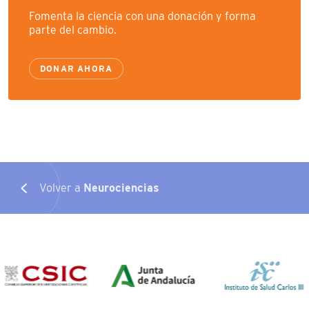
Fomenta la ciencia con una donación y forma
parte del cambio.
DONAR AHORA
Volver a
Neurociencias