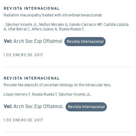
REVISTA INTERNACIONAL
Radiation maculopathy treated with intravitreal bevacizumab
. Sánchez-Vicente JL, Muñoz-Morales A, Galván-Carrasco MP, Castilla-Lázpita
A, Vital-Berral C, Alfaro-Juárez A, Rueda-Rueda T.
Vol:
Arch Soc Esp Oftalmol
Revista Internacional
1 DE ENERO DE 2017
REVISTA INTERNACIONAL
Rossete-like deposits of uncertain etiology on the intraocular lens.
López-Herrero F, Rueda-Rueda T, Sánchez-Vicente JL.
Vol:
Arch Soc Esp Oftalmol.
Revista Internacional
1 DE ENERO DE 2017