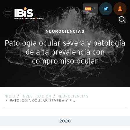
NEUROCIENCIAS
Patología ocular severa y patología
de alta prevalencia con
compromiso ocular
INICIO
INVESTIGACIÓN
NEUROCIENCIAS
PATOLOGÍA OCULAR SEVERA Y P...
2020