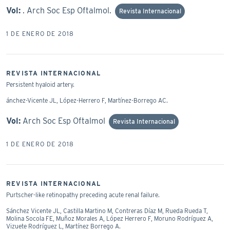
Vol:
. Arch Soc Esp Oftalmol.
Revista Internacional
1 DE ENERO DE 2018
REVISTA INTERNACIONAL
Persistent hyaloid artery.
ánchez-Vicente JL, López-Herrero F, Martínez-Borrego AC.
Vol:
Arch Soc Esp Oftalmol
Revista Internacional
1 DE ENERO DE 2018
REVISTA INTERNACIONAL
Purtscher-like retinopathy preceding acute renal failure.
Sánchez Vicente JL, Castilla Martino M, Contreras Díaz M, Rueda Rueda T,
Molina Socola FE, Muñoz Morales A, López Herrero F, Moruno Rodríguez A,
Vizuete Rodríguez L, Martínez Borrego A.