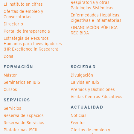
Respiratoria y otras
El instituto en cifras
Patologías Sistémicas
Ofertas de empleo y
Enfermedades Hepáticas,
Convocatorias
Digestivas e Inflamatorias
Directorio
FINANCIACIÓN PÚBLICA
Portal de transparencia
RECIBIDA
Estrategia de Recursos
Humanos para Investigadores
(HR Excellence in Research)
Dona
FORMACIÓN
SOCIEDAD
Máster
Divulgación
Seminarios en IBiS
La vida en IBiS
Cursos
Premios y Distinciones
Visitas Centros Educativos
SERVICIOS
ACTUALIDAD
Servicios
Reserva de Espacios
Noticias
Reserva de Servicios
Eventos
Plataformas ISCIII
Ofertas de empleo y