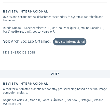
REVISTA INTERNACIONAL
Uveitis and serous retinal detachment secondary to systemic dabrafenib and
trametinib.
Rueda-Rueda T, Sánchez-Vicente JL, Moruno-Rodríguez A, Molina-Socola FE,
Martínez-Borrego AC, López-Herrero F.
Vol:
Arch Soc Esp Oftalmol.
Revista Internacional
1 DE ENERO DE 2018
2017
REVISTA INTERNACIONAL
A tool for automated diabetic retinopathy pre-screening based on retinal image
computer analysis.
Gegúndez-Arias ME, Marín D, Ponte B, Álvarez F, Garrido J, Ortega C, Vasallo
MJ, Bravo JM.