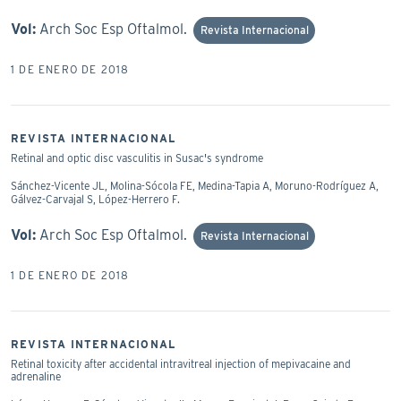
Vol:
Arch Soc Esp Oftalmol.
Revista Internacional
1 DE ENERO DE 2018
REVISTA INTERNACIONAL
Retinal and optic disc vasculitis in Susac's syndrome
Sánchez-Vicente JL, Molina-Sócola FE, Medina-Tapia A, Moruno-Rodríguez A,
Gálvez-Carvajal S, López-Herrero F.
Vol:
Arch Soc Esp Oftalmol.
Revista Internacional
1 DE ENERO DE 2018
REVISTA INTERNACIONAL
Retinal toxicity after accidental intravitreal injection of mepivacaine and
adrenaline