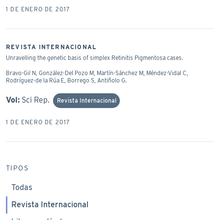
1 DE ENERO DE 2017
REVISTA INTERNACIONAL
Unravelling the genetic basis of simplex Retinitis Pigmentosa cases.
Bravo-Gil N, González-Del Pozo M, Martín-Sánchez M, Méndez-Vidal C,
Rodríguez-de la Rúa E, Borrego S, Antiñolo G.
Vol:
Sci Rep.
Revista Internacional
1 DE ENERO DE 2017
TIPOS
Todas
Revista Internacional