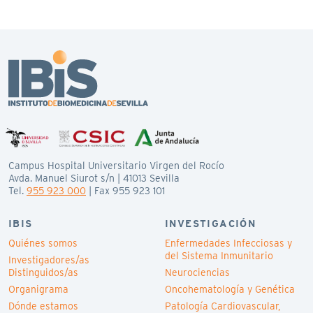
Campus Hospital Universitario Virgen del Rocío
Avda. Manuel Siurot s/n | 41013 Sevilla
Tel.
955 923 000
| Fax 955 923 101
IBIS
INVESTIGACIÓN
Quiénes somos
Enfermedades Infecciosas y
del Sistema Inmunitario
Investigadores/as
Distinguidos/as
Neurociencias
Organigrama
Oncohematología y Genética
Dónde estamos
Patología Cardiovascular,