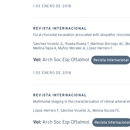
1 DE ENERO DE 2018
REVISTA INTERNACIONAL
Focal choroidal excavation associated with idiopathic choroida
Sánchez-Vicente JL, Rueda-Rueda T, Martínez-Borrego AC, Mo
Medina-Tapia A, Muñoz-Morales A, López-Herrero F.
Vol:
Arch Soc Esp Oftalmol
Revista Internacional
1 DE ENERO DE 2018
REVISTA INTERNACIONAL
Multimodal imaging in the characterisation of retinal arterial 
López-Herrero F, Sánchez-Vicente JL, Molina-Socola FE.
Vol:
Arch Soc Esp Oftalmol.
Revista Internacional