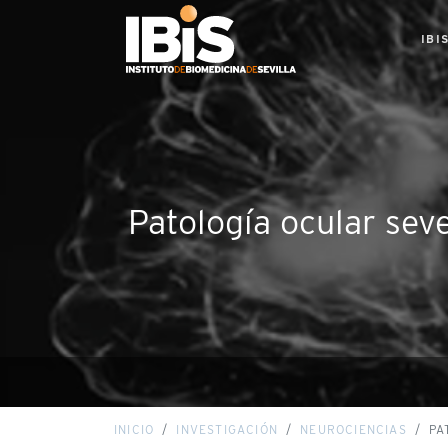
IBI
Patología ocular sev
INICIO
INVESTIGACIÓN
NEUROCIENCIAS
PA