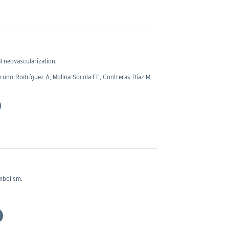
l neovascularization.
runo-Rodríguez A, Molina-Socola FE, Contreras-Díaz M,
embolism.