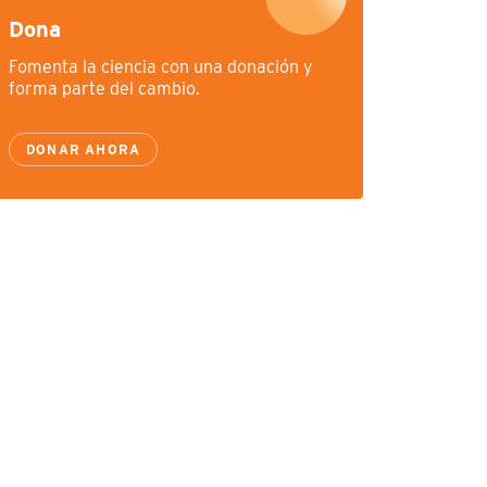
Dona
Fomenta la ciencia con una donación y
forma parte del cambio.
DONAR AHORA