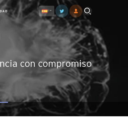
IDAD
lencia con compromiso