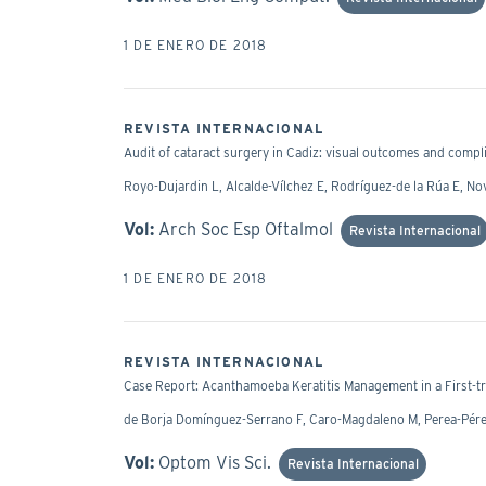
1 DE ENERO DE 2018
REVISTA INTERNACIONAL
Audit of cataract surgery in Cadiz: visual outcomes and compli
Royo-Dujardin L, Alcalde-Vílchez E, Rodríguez-de la Rúa E, No
Vol:
Arch Soc Esp Oftalmol
Revista Internacional
1 DE ENERO DE 2018
REVISTA INTERNACIONAL
Case Report: Acanthamoeba Keratitis Management in a First-tr
de Borja Domínguez-Serrano F, Caro-Magdaleno M, Perea-Pérez
Vol:
Optom Vis Sci.
Revista Internacional