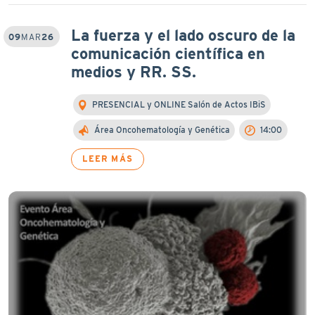
La fuerza y el lado oscuro de la
09
MAR
26
comunicación científica en
medios y RR. SS.
PRESENCIAL y ONLINE Salón de Actos IBiS
Área Oncohematología y Genética
14:00
LEER MÁS