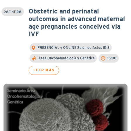
Obstetric and perinatal
26
ENE
26
outcomes in advanced maternal
age pregnancies conceived via
IVF
PRESENCIAL y ONLINE Salón de Actos IBiS
Área Oncohematología y Genética
15:00
LEER MÁS