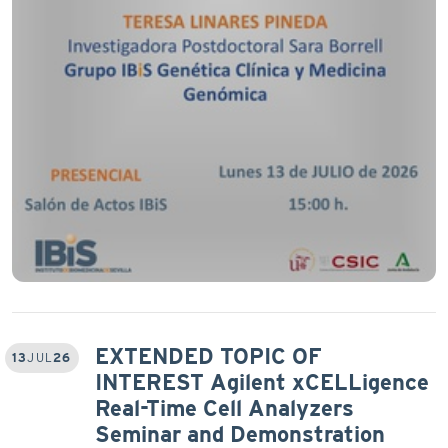
EXTENDED TOPIC OF
13
JUL
26
INTEREST Agilent xCELLigence
Real-Time Cell Analyzers
Seminar and Demonstration