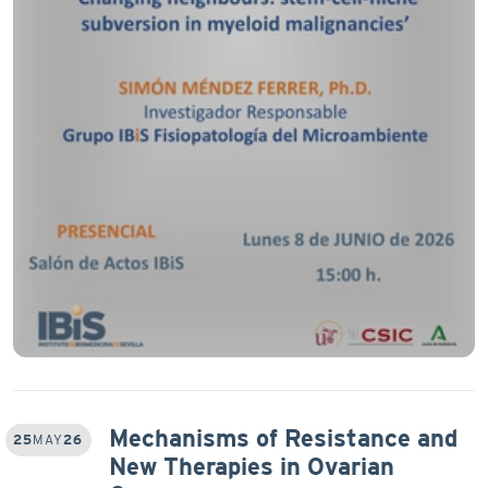
Mechanisms of Resistance and
25
MAY
26
New Therapies in Ovarian