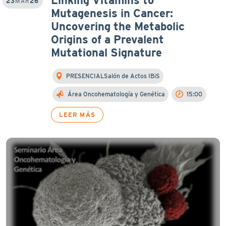
23
MAR
26
Mutagenesis in Cancer:
Uncovering the Metabolic
Origins of a Prevalent
Mutational Signature
PRESENCIALSalón de Actos IBiS
Área Oncohematología y Genética
15:00
LEER MÁS