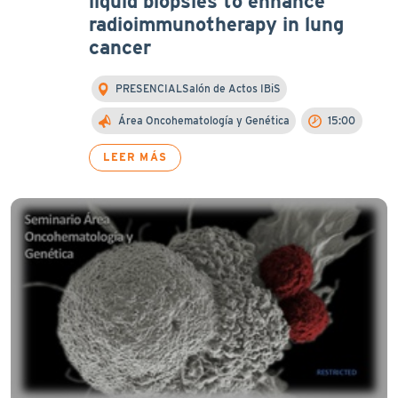
liquid biopsies to enhance
radioimmunotherapy in lung
cancer
PRESENCIALSalón de Actos IBiS
Área Oncohematología y Genética
15:00
LEER MÁS