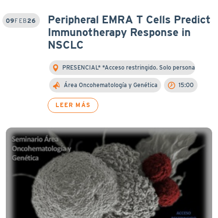
Peripheral EMRA T Cells Predict
09
FEB
26
Immunotherapy Response in
NSCLC
PRESENCIAL* *Acceso restringido. Solo personal ...
Área Oncohematología y Genética
15:00
LEER MÁS