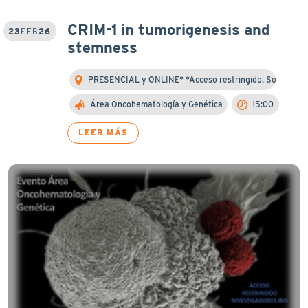
CRIM-1 in tumorigenesis and
23
FEB
26
stemness
PRESENCIAL y ONLINE* *Acceso restringido. Solo ...
Área Oncohematología y Genética
15:00
LEER MÁS