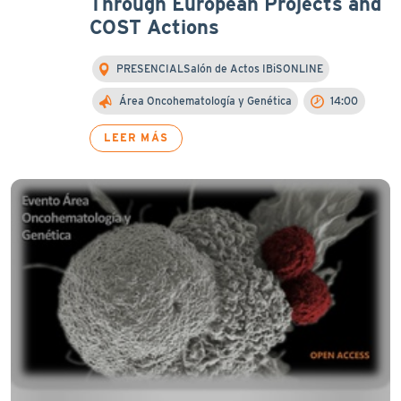
Through European Projects and
COST Actions
PRESENCIALSalón de Actos IBiSONLINE
Área Oncohematología y Genética
14:00
LEER MÁS