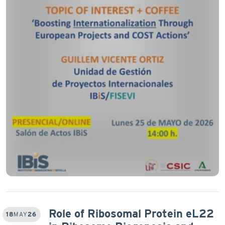
Role of Ribosomal Protein eL22
18
MAY
26