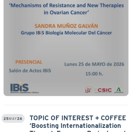
TOPIC OF INTEREST + COFFEE
25
MAY
26
‘Boosting Internationalization