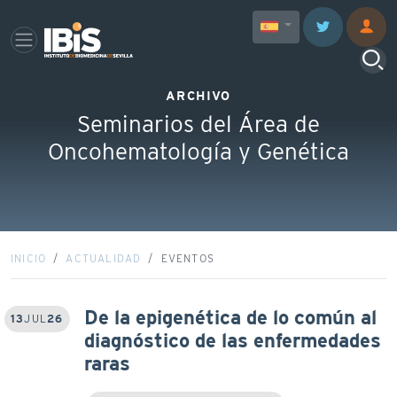
ARCHIVO
Seminarios del Área de
Oncohematología y Genética
INICIO
ACTUALIDAD
EVENTOS
De la epigenética de lo común al
13
JUL
26
diagnóstico de las enfermedades
raras