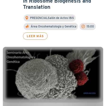
in Ribosome Biogenesis and
Translation
PRESENCIALSalón de Actos IBiS
Área Oncohematología y Genética
15:00
LEER MÁS