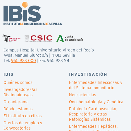
Campus Hospital Universitario Virgen del Rocío
Avda. Manuel Siurot s/n | 41013 Sevilla
Tel.
955 923 000
| Fax 955 923 101
IBIS
INVESTIGACIÓN
Quiénes somos
Enfermedades Infecciosas y
del Sistema Inmunitario
Investigadores/as
Distinguidos/as
Neurociencias
Organigrama
Oncohematología y Genética
Dónde estamos
Patología Cardiovascular,
Respiratoria y otras
El instituto en cifras
Patologías Sistémicas
Ofertas de empleo y
Enfermedades Hepáticas,
Convocatorias