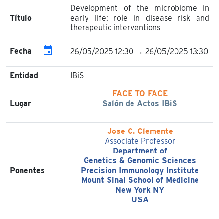
Development of the microbiome in
Título
early life: role in disease risk and
therapeutic interventions
event
Fecha
26/05/2025 12:30 → 26/05/2025 13:30
Entidad
IBiS
FACE TO FACE
Lugar
Salón de Actos IBiS
Jose C. Clemente
Associate Professor
Department of
Genetics & Genomic Sciences
Ponentes
Precision Immunology Institute
Mount Sinai School of Medicine
New York NY
USA