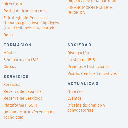
Digestivas e Inflamatorias
Directorio
FINANCIACIÓN PÚBLICA
Portal de transparencia
RECIBIDA
Estrategia de Recursos
Humanos para Investigadores
(HR Excellence in Research)
Dona
FORMACIÓN
SOCIEDAD
Máster
Divulgación
Seminarios en IBiS
La vida en IBiS
Cursos
Premios y Distinciones
Visitas Centros Educativos
SERVICIOS
ACTUALIDAD
Servicios
Reserva de Espacios
Noticias
Reserva de Servicios
Eventos
Plataformas ISCIII
Ofertas de empleo y
convocatorias
Unidad de Transferencia de
Tecnología