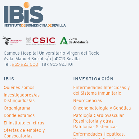
Campus Hospital Universitario Virgen del Rocío
Avda. Manuel Siurot s/n | 41013 Sevilla
Tel.
955 923 000
| Fax 955 923 101
IBIS
INVESTIGACIÓN
Quiénes somos
Enfermedades Infecciosas y
del Sistema Inmunitario
Investigadores/as
Distinguidos/as
Neurociencias
Organigrama
Oncohematología y Genética
Dónde estamos
Patología Cardiovascular,
Respiratoria y otras
El instituto en cifras
Patologías Sistémicas
Ofertas de empleo y
Enfermedades Hepáticas,
Convocatorias