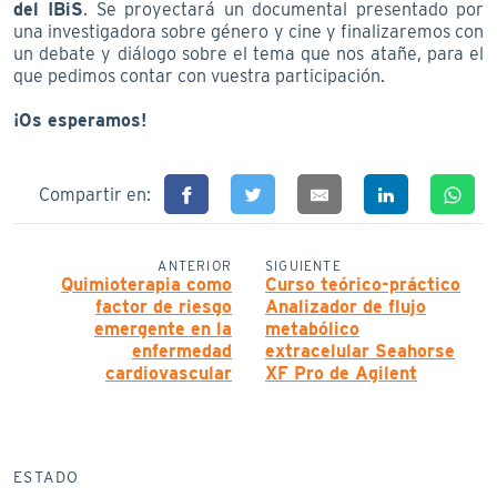
del IBiS
. Se proyectará un documental presentado por
una investigadora sobre género y cine y finalizaremos con
un debate y diálogo sobre el tema que nos atañe, para el
que pedimos contar con vuestra participación.
¡Os esperamos!
Compartir en:
ANTERIOR
SIGUIENTE
Quimioterapia como
Curso teórico-práctico
factor de riesgo
Analizador de flujo
emergente en la
metabólico
enfermedad
extracelular Seahorse
cardiovascular
XF Pro de Agilent
ESTADO