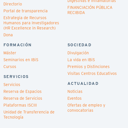
Digestivas e Inflamatorias
Directorio
FINANCIACIÓN PÚBLICA
Portal de transparencia
RECIBIDA
Estrategia de Recursos
Humanos para Investigadores
(HR Excellence in Research)
Dona
FORMACIÓN
SOCIEDAD
Máster
Divulgación
Seminarios en IBiS
La vida en IBiS
Cursos
Premios y Distinciones
Visitas Centros Educativos
SERVICIOS
ACTUALIDAD
Servicios
Reserva de Espacios
Noticias
Reserva de Servicios
Eventos
Plataformas ISCIII
Ofertas de empleo y
convocatorias
Unidad de Transferencia de
Tecnología