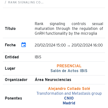
RANK SIGNALING CO...
Rank signaling controls sexual
Título
maturation through the regulation of
GnRH functionality by the microglia
event
Fecha
20/02/2024 15:00 → 20/02/2024 16:00
Entidad
IBiS
PRESENCIAL
Lugar
Salón de Actos IBiS
Organizador
Área Neurociencias
Alejandro Collado Solé
Transformation and Metastasis group
Ponentes
CNIO
Madrid