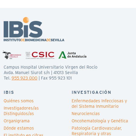
Campus Hospital Universitario Virgen del Rocío
Avda. Manuel Siurot s/n | 41013 Sevilla
Tel.
955 923 000
| Fax 955 923 101
IBIS
INVESTIGACIÓN
Quiénes somos
Enfermedades Infecciosas y
del Sistema Inmunitario
Investigadores/as
Distinguidos/as
Neurociencias
Organigrama
Oncohematología y Genética
Dónde estamos
Patología Cardiovascular,
Respiratoria y otras
El instituto en cifras