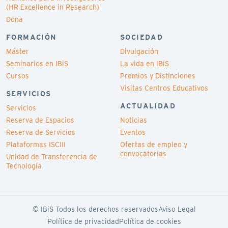
(HR Excellence in Research)
Dona
FORMACIÓN
SOCIEDAD
Máster
Divulgación
Seminarios en IBiS
La vida en IBiS
Cursos
Premios y Distinciones
Visitas Centros Educativos
SERVICIOS
ACTUALIDAD
Servicios
Reserva de Espacios
Noticias
Reserva de Servicios
Eventos
Plataformas ISCIII
Ofertas de empleo y
convocatorias
Unidad de Transferencia de
Tecnología
© IBiS Todos los derechos reservados
Aviso Legal
Política de privacidad
Política de cookies