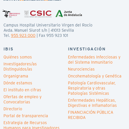
Campus Hospital Universitario Virgen del Rocío
Avda. Manuel Siurot s/n | 41013 Sevilla
Tel.
955 923 000
| Fax 955 923 101
IBIS
INVESTIGACIÓN
Quiénes somos
Enfermedades Infecciosas y
del Sistema Inmunitario
Investigadores/as
Distinguidos/as
Neurociencias
Organigrama
Oncohematología y Genética
Dónde estamos
Patología Cardiovascular,
Respiratoria y otras
El instituto en cifras
Patologías Sistémicas
Ofertas de empleo y
Enfermedades Hepáticas,
Convocatorias
Digestivas e Inflamatorias
Directorio
FINANCIACIÓN PÚBLICA
Portal de transparencia
RECIBIDA
Estrategia de Recursos
Humanos para Investigadores