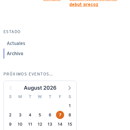
debut precoz
ESTADO
Actuales
Archivo
PRÓXIMOS EVENTOS...
August 2026
S
M
T
W
T
F
S
1
2
3
4
5
6
7
8
9
10
11
12
13
14
15