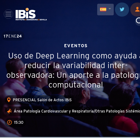
17
ENE
24
EVENTOS
Uso de Deep Learning como ayuda 
reducir la variabilidad inter-
observadora: Un aporte a la patolog
computacional
PRESENCIAL Salón de Actos IBiS
Área Patología Cardiovascular y Respiratoria/Otras Patologías Sistémi
15:30