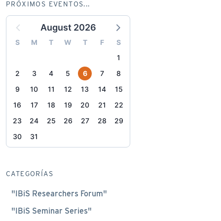
PRÓXIMOS EVENTOS...
August 2026
S
M
T
W
T
F
S
1
2
3
4
5
6
7
8
9
10
11
12
13
14
15
16
17
18
19
20
21
22
23
24
25
26
27
28
29
30
31
CATEGORÍAS
"IBiS Researchers Forum"
"IBiS Seminar Series"