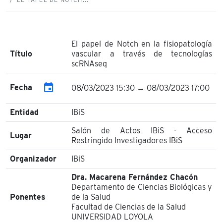
El papel de Notch en la fisiopatología
Título
vascular a través de tecnologías
scRNAseq
event
Fecha
08/03/2023 15:30 → 08/03/2023 17:00
Entidad
IBiS
Salón de Actos IBiS - Acceso
Lugar
Restringido Investigadores IBiS
Organizador
IBiS
Dra. Macarena Fernández Chacón
Departamento de Ciencias Biológicas y
Ponentes
de la Salud
Facultad de Ciencias de la Salud
UNIVERSIDAD LOYOLA