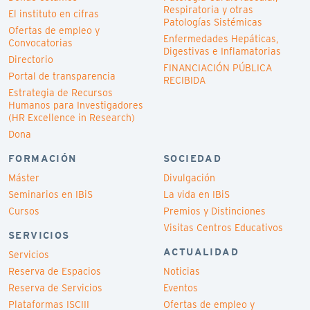
Respiratoria y otras
El instituto en cifras
Patologías Sistémicas
Ofertas de empleo y
Enfermedades Hepáticas,
Convocatorias
Digestivas e Inflamatorias
Directorio
FINANCIACIÓN PÚBLICA
Portal de transparencia
RECIBIDA
Estrategia de Recursos
Humanos para Investigadores
(HR Excellence in Research)
Dona
FORMACIÓN
SOCIEDAD
Máster
Divulgación
Seminarios en IBiS
La vida en IBiS
Cursos
Premios y Distinciones
Visitas Centros Educativos
SERVICIOS
ACTUALIDAD
Servicios
Reserva de Espacios
Noticias
Reserva de Servicios
Eventos
Plataformas ISCIII
Ofertas de empleo y