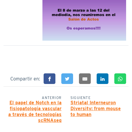
Compartir en:
ANTERIOR
SIGUIENTE
El papel de Notch en la
Striatal Interneuron
fisiopatología vascular
Diversity: from mouse
a través de tecnologías
to human
scRNAseq