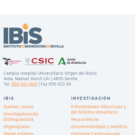
Campus Hospital Universitario Virgen del Rocío
Avda. Manuel Siurot s/n | 41013 Sevilla
Tel.
955 923 000
| Fax 955 923 101
IBIS
INVESTIGACIÓN
Quiénes somos
Enfermedades Infecciosas y
del Sistema Inmunitario
Investigadores/as
Distinguidos/as
Neurociencias
Organigrama
Oncohematología y Genética
Dónde estamos
Patología Cardiovascular,