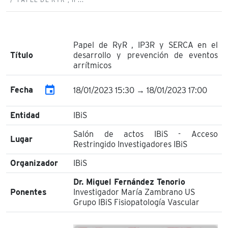
Papel de RyR , IP3R y SERCA en el
Título
desarrollo y prevención de eventos
arrítmicos
event
Fecha
18/01/2023 15:30 → 18/01/2023 17:00
Entidad
IBiS
Salón de actos IBiS - Acceso
Lugar
Restringido Investigadores IBiS
Organizador
IBiS
Dr. Miguel Fernández Tenorio
Ponentes
Investigador María Zambrano US
Grupo IBiS Fisiopatología Vascular