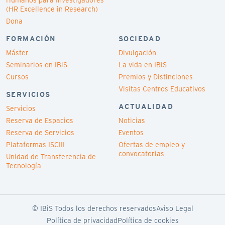
Humanos para Investigadores
(HR Excellence in Research)
Dona
FORMACIÓN
SOCIEDAD
Máster
Divulgación
Seminarios en IBiS
La vida en IBiS
Cursos
Premios y Distinciones
Visitas Centros Educativos
SERVICIOS
ACTUALIDAD
Servicios
Reserva de Espacios
Noticias
Reserva de Servicios
Eventos
Plataformas ISCIII
Ofertas de empleo y
convocatorias
Unidad de Transferencia de
Tecnología
© IBiS Todos los derechos reservados
Aviso Legal
Política de privacidad
Política de cookies