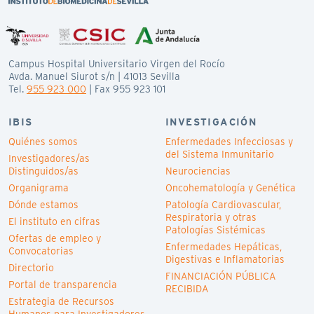
Campus Hospital Universitario Virgen del Rocío
Avda. Manuel Siurot s/n | 41013 Sevilla
Tel.
955 923 000
| Fax 955 923 101
IBIS
INVESTIGACIÓN
Quiénes somos
Enfermedades Infecciosas y
del Sistema Inmunitario
Investigadores/as
Distinguidos/as
Neurociencias
Organigrama
Oncohematología y Genética
Dónde estamos
Patología Cardiovascular,
Respiratoria y otras
El instituto en cifras
Patologías Sistémicas
Ofertas de empleo y
Enfermedades Hepáticas,
Convocatorias
Digestivas e Inflamatorias
Directorio
FINANCIACIÓN PÚBLICA
Portal de transparencia
RECIBIDA
Estrategia de Recursos