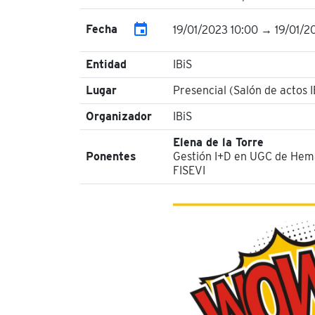
event
Fecha
19/01/2023 10:00 → 19/01/20
Entidad
IBiS
Lugar
Presencial (Salón de actos 
Organizador
IBiS
Elena de la Torre
Ponentes
Gestión I+D en UGC de Hem
FISEVI