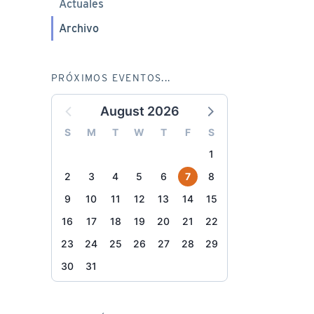
Actuales
Archivo
PRÓXIMOS EVENTOS...
August 2026
S
M
T
W
T
F
S
1
2
3
4
5
6
7
8
9
10
11
12
13
14
15
16
17
18
19
20
21
22
23
24
25
26
27
28
29
30
31