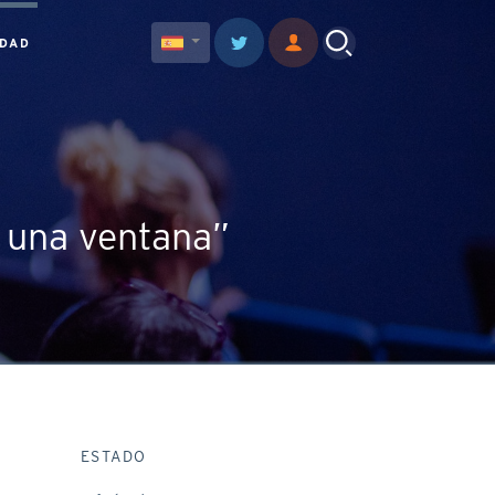
IDAD
e una ventana”
ESTADO