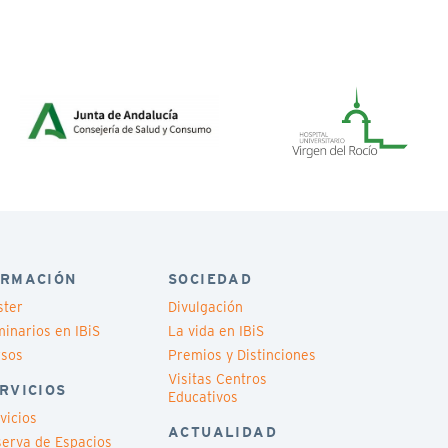
RMACIÓN
SOCIEDAD
ster
Divulgación
inarios en IBiS
La vida en IBiS
rsos
Premios y Distinciones
Visitas Centros
RVICIOS
Educativos
vicios
ACTUALIDAD
erva de Espacios