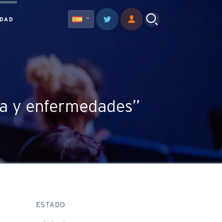
IDAD
ia y enfermedades”
ESTADO