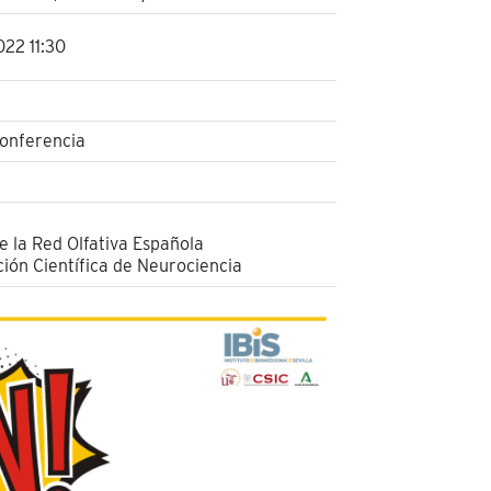
022 11:30
conferencia
 la Red Olfativa Española
ión Científica de Neurociencia