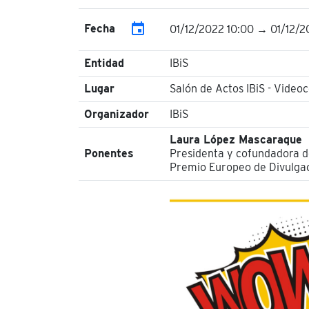
event
Fecha
01/12/2022 10:00 → 01/12/2
Entidad
IBiS
Lugar
Salón de Actos IBiS - Video
Organizador
IBiS
Laura López Mascaraque
Ponentes
Presidenta y cofundadora de
Premio Europeo de Divulgac