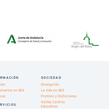
RMACIÓN
SOCIEDAD
ster
Divulgación
inarios en IBiS
La vida en IBiS
rsos
Premios y Distinciones
Visitas Centros
RVICIOS
Educativos