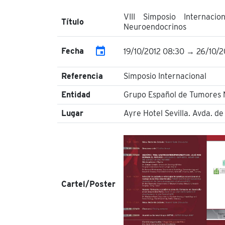
VIII Simposio Internac
Título
Neuroendocrinos
event
Fecha
19/10/2012 08:30 → 26/10/2
Referencia
Simposio Internacional
Entidad
Grupo Español de Tumores 
Lugar
Ayre Hotel Sevilla. Avda. de 
Cartel/Poster