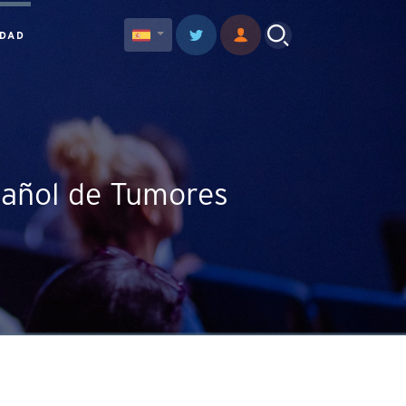
IDAD
spañol de Tumores