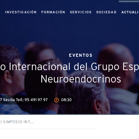
S
INVESTIGACIÓN
FORMACIÓN
SERVICIOS
SOCIEDAD
ACTUAL
EVENTOS
io Internacional del Grupo E
Neuroendocrinos
7 Sevilla Telf.: 95 491 97 97
08:30
II SIMPOSIO INT...