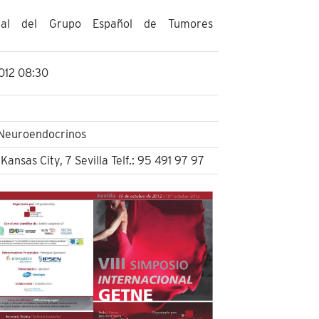
ional del Grupo Español de Tumores
012 08:30
Neuroendocrinos
Kansas City, 7 Sevilla Telf.: 95 491 97 97