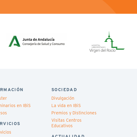
RMACIÓN
SOCIEDAD
ster
Divulgación
inarios en IBiS
La vida en IBiS
rsos
Premios y Distinciones
Visitas Centros
RVICIOS
Educativos
vicios
ACTUALIDAD