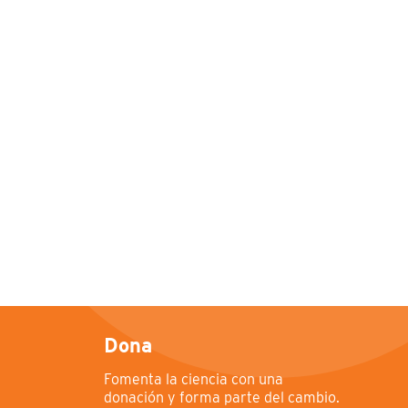
Dona
Fomenta la ciencia con una
donación y forma parte del cambio.