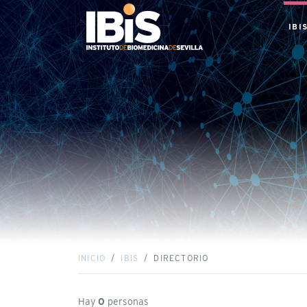
IBI
INICIO
IBIS
DIRECTORIO
Hay
0
personas