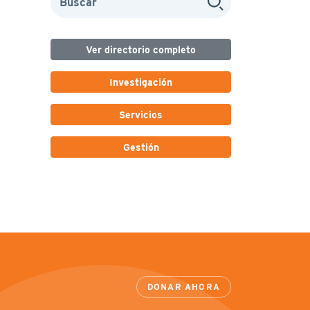
Ver directorio completo
Investigación
Servicios
Gestión
DONAR AHORA