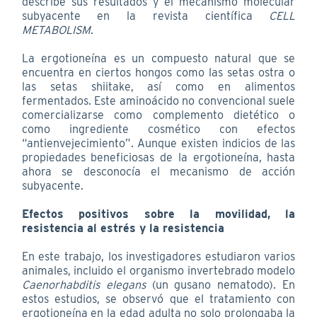
describe sus resultados y el mecanismo molecular
subyacente en la revista científica
CELL
METABOLISM
.
La ergotioneína es un compuesto natural que se
encuentra en ciertos hongos como las setas ostra o
las setas shiitake, así como en alimentos
fermentados. Este aminoácido no convencional suele
comercializarse como complemento dietético o
como ingrediente cosmético con efectos
“antienvejecimiento”. Aunque existen indicios de las
propiedades beneficiosas de la ergotioneína, hasta
ahora se desconocía el mecanismo de acción
subyacente.
Efectos positivos sobre la movilidad, la
resistencia al estrés y la resistencia
En este trabajo, los investigadores estudiaron varios
animales, incluido el organismo invertebrado modelo
Caenorhabditis elegans
(un gusano nematodo). En
estos estudios, se observó que el tratamiento con
ergotioneína en la edad adulta no solo prolongaba la