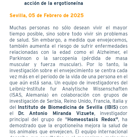
acción de la ergotioneína
Sevilla, 05 de Febrero de 2025
Muchas personas no sólo desean vivir el mayor
tiempo posible, sino sobre todo vivir sin problemas
de salud. Sin embargo, a medida que envejecemos,
también aumenta el riesgo de sufrir enfermedades
relacionadas con la edad como el Alzheimer, el
Parkinson o la sarcopenia (pérdida de masa
muscular y fuerza muscular). Por lo tanto, la
investigación sobre el envejecimiento se centra cada
vez más en el periodo de la vida de una persona en el
que aún está sana. Un equipo de investigadores del
Leibniz-Institute fur Analytische Wissenschaften
(ISAS, Alemania) en colaboración con grupos de
investigación de Serbia, Reino Unido, Francia, Italia y
del
Instituto de Biomedicina de Sevilla (IBIS)
con
el
Dr. Antonio Miranda Vizuete
, investigador
principal del grupo de "
Homeostasis Redox"
, ha
demostrado que la ergotioneína mejora la salud de
los animales que envejecen. El equipo internacional