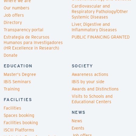
Where we are
Cardiovascular and
Our numbers
Respiratory Pathology/Other
Job offers
Systemic Diseases
Directory
Liver, Digestive and
Transparency portal
Inflammatory Diseases
Estrategia de Recursos
PUBLIC FINANCING GRANTED
Humanos para Investigadores
(HR Excellence in Research)
Donate
EDUCATION
SOCIETY
Master's Degree
Awareness actions
IBiS Seminars
IBiS by your side
Training
Awards and Distinctions
Visits to Schools and
FACILITIES
Educational Centers
Facilities
NEWS
Spaces booking
News
Facilities booking
Events
ISCIII Platforms
Job offers