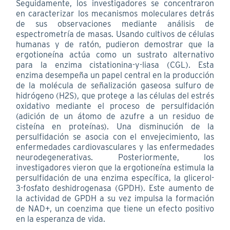
Seguidamente, los investigadores se concentraron
en caracterizar los mecanismos moleculares detrás
de sus observaciones mediante análisis de
espectrometría de masas. Usando cultivos de células
humanas y de ratón, pudieron demostrar que la
ergotioneína actúa como un sustrato alternativo
para la enzima cistationina-y-liasa (CGL). Esta
enzima desempeña un papel central en la producción
de la molécula de señalización gaseosa sulfuro de
hidrógeno (H2S), que protege a las células del estrés
oxidativo mediante el proceso de persulfidación
(adición de un átomo de azufre a un residuo de
cisteína en proteínas). Una disminución de la
persulfidación se asocia con el envejecimiento, las
enfermedades cardiovasculares y las enfermedades
neurodegenerativas. Posteriormente, los
investigadores vieron que la ergotioneína estimula la
persulfidación de una enzima específica, la glicerol-
3-fosfato deshidrogenasa (GPDH). Este aumento de
la actividad de GPDH a su vez impulsa la formación
de NAD+, un coenzima que tiene un efecto positivo
en la esperanza de vida.