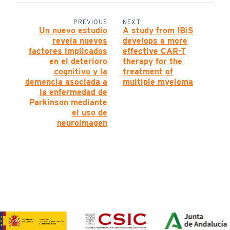
PREVIOUS
NEXT
Un nuevo estudio
A study from IBiS
revela nuevos
develops a more
factores implicados
effective CAR-T
en el deterioro
therapy for the
cognitivo y la
treatment of
demencia asociada a
multiple myeloma
la enfermedad de
Parkinson mediante
el uso de
neuroimagen