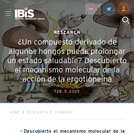
RESEARCH
¿Un compuesto derivado de
algunos hongos puede prolongar
un estado saludable? Descubierto
el mecanismo molecular de la
acción de la ergotioneína
FEB. 5, 2025
HOME
RESEARCH
CURRENT
Descubierto el mecanismo molecular de la