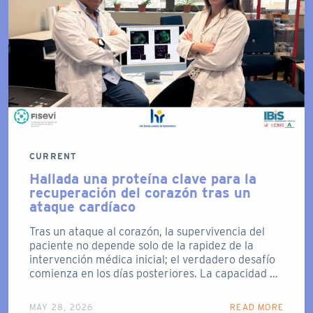
CURRENT
Hallada una proteína clave para la
recuperación del corazón tras un
ataque cardíaco
Tras un ataque al corazón, la supervivencia del
paciente no depende solo de la rapidez de la
intervención médica inicial; el verdadero desafío
comienza en los días posteriores. La capacidad …
MAY 28, 2026
READ MORE