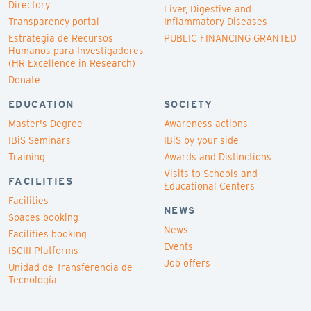
Directory
Liver, Digestive and
Transparency portal
Inflammatory Diseases
Estrategia de Recursos
PUBLIC FINANCING GRANTED
Humanos para Investigadores
(HR Excellence in Research)
Donate
EDUCATION
SOCIETY
Master's Degree
Awareness actions
IBiS Seminars
IBiS by your side
Training
Awards and Distinctions
Visits to Schools and
FACILITIES
Educational Centers
Facilities
NEWS
Spaces booking
News
Facilities booking
Events
ISCIII Platforms
Job offers
Unidad de Transferencia de
Tecnología