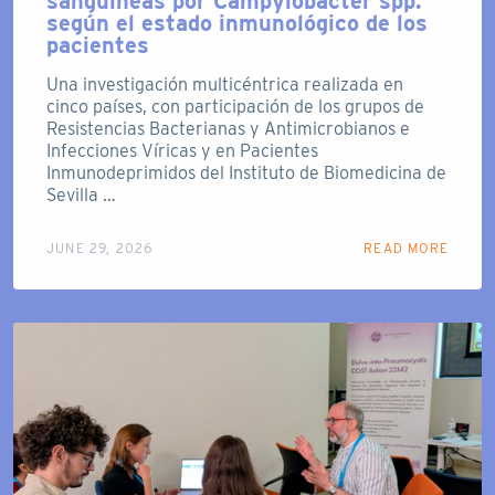
sanguíneas por Campylobacter spp.
según el estado inmunológico de los
pacientes
Una investigación multicéntrica realizada en
cinco países, con participación de los grupos de
Resistencias Bacterianas y Antimicrobianos e
Infecciones Víricas y en Pacientes
Inmunodeprimidos del Instituto de Biomedicina de
Sevilla …
JUNE 29, 2026
READ MORE