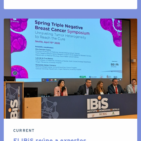
CURRENT
El IBiS reúne a expertos