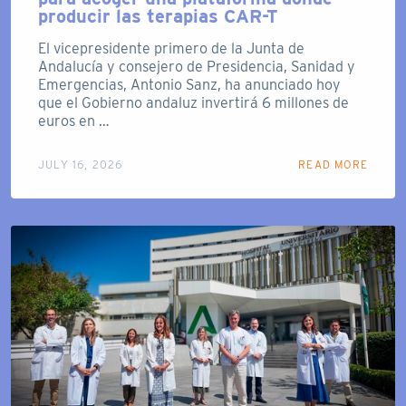
producir las terapias CAR-T
El vicepresidente primero de la Junta de
Andalucía y consejero de Presidencia, Sanidad y
Emergencias, Antonio Sanz, ha anunciado hoy
que el Gobierno andaluz invertirá 6 millones de
euros en …
JULY 16, 2026
READ MORE