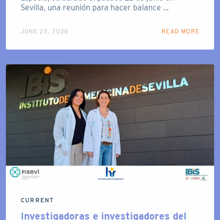
Sevilla, una reunión para hacer balance …
JUNE 23, 2026
READ MORE
CURRENT
Investigadoras e investigadores del