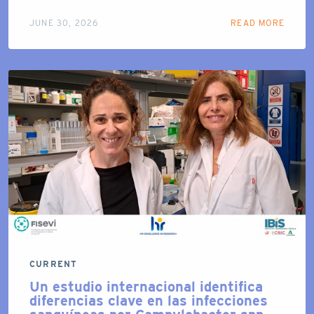
JUNE 30, 2026
READ MORE
CURRENT
Un estudio internacional identifica
diferencias clave en las infecciones