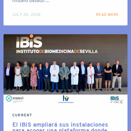
modelo basado …
JULY 20, 2026
READ MORE
CURRENT
El IBiS ampliará sus instalaciones
para acoger una plataforma donde