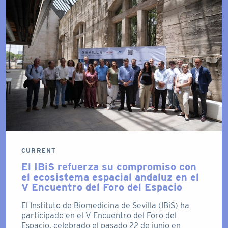
CURRENT
El IBiS refuerza su compromiso con
el ecosistema espacial andaluz en el
V Encuentro del Foro del Espacio
El Instituto de Biomedicina de Sevilla (IBiS) ha
participado en el V Encuentro del Foro del
Espacio, celebrado el pasado 22 de junio en