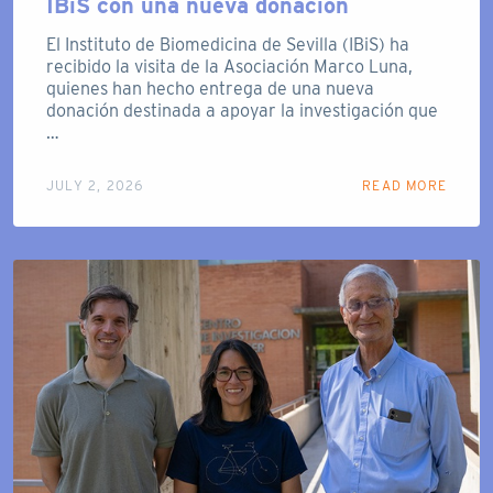
IBiS con una nueva donación
El Instituto de Biomedicina de Sevilla (IBiS) ha
recibido la visita de la Asociación Marco Luna,
quienes han hecho entrega de una nueva
donación destinada a apoyar la investigación que
…
JULY 2, 2026
READ MORE