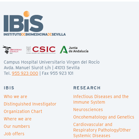
Campus Hospital Universitario Virgen del Rocío
Avda. Manuel Siurot s/n | 41013 Sevilla
Tel.
955 923 000
| Fax 955 923 101
IBIS
RESEARCH
Who we are
Infectious Diseases and the
Immune System
Distinguished Investigator
Neurosciences
Organization Chart
Oncohematology and Genetics
Where we are
Cardiovascular and
Our numbers
Respiratory Pathology/Other
Job offers
Systemic Diseases