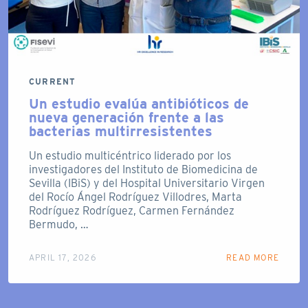
CURRENT
Un estudio evalúa antibióticos de
nueva generación frente a las
bacterias multirresistentes
Un estudio multicéntrico liderado por los
investigadores del Instituto de Biomedicina de
Sevilla (IBiS) y del Hospital Universitario Virgen
del Rocío Ángel Rodríguez Villodres, Marta
Rodríguez Rodríguez, Carmen Fernández
Bermudo, …
APRIL 17, 2026
READ MORE