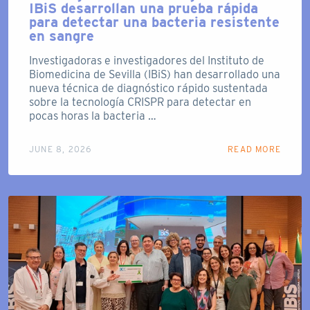
IBiS desarrollan una prueba rápida
para detectar una bacteria resistente
en sangre
Investigadoras e investigadores del Instituto de
Biomedicina de Sevilla (IBiS) han desarrollado una
nueva técnica de diagnóstico rápido sustentada
sobre la tecnología CRISPR para detectar en
pocas horas la bacteria …
JUNE 8, 2026
READ MORE