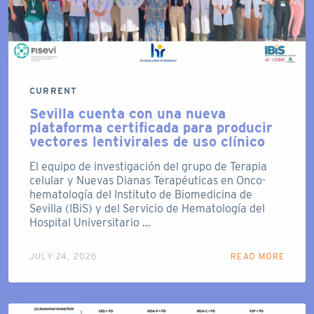
CURRENT
Sevilla cuenta con una nueva
plataforma certificada para producir
vectores lentivirales de uso clínico
El equipo de investigación del grupo de Terapia
celular y Nuevas Dianas Terapéuticas en Onco-
hematología del Instituto de Biomedicina de
Sevilla (IBiS) y del Servicio de Hematología del
Hospital Universitario …
JULY 24, 2026
READ MORE