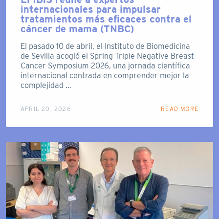
internacionales para impulsar
tratamientos más eficaces contra el
cáncer de mama (TNBC)
El pasado 10 de abril, el Instituto de Biomedicina
de Sevilla acogió el Spring Triple Negative Breast
Cancer Symposium 2026, una jornada científica
internacional centrada en comprender mejor la
complejidad …
APRIL 20, 2026
READ MORE