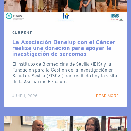
CURRENT
La Asociación Benalup con el Cáncer
realiza una donación para apoyar la
investigación de sarcomas
El Instituto de Biomedicina de Sevilla (IBiS) y la
Fundación para la Gestión de la Investigación en
Salud de Sevilla (FISEVI) han recibido hoy la visita
de la Asociación Benalup …
JUNE 1, 2026
READ MORE