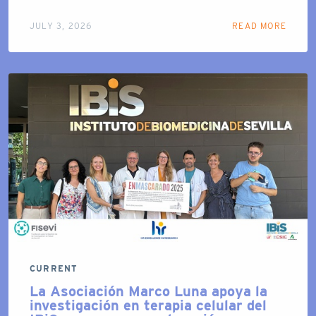
JULY 3, 2026
READ MORE
CURRENT
La Asociación Marco Luna apoya la
investigación en terapia celular del