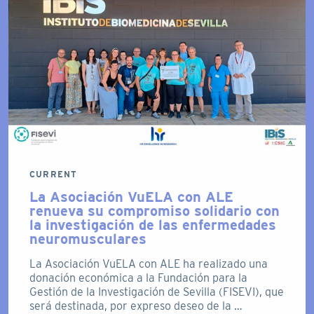
CURRENT
La Asociación VuELA con ALE
renueva su compromiso solidario con
la investigación de las enfermedades
neuromusculares
La Asociación VuELA con ALE ha realizado una
donación económica a la Fundación para la
Gestión de la Investigación de Sevilla (FISEVI), que
será destinada, por expreso deseo de la …