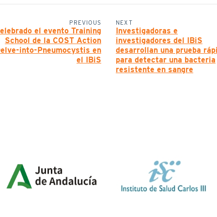
PREVIOUS
NEXT
elebrado el evento Training
Investigadoras e
School de la COST Action
investigadores del IBiS
elve-into-Pneumocystis en
desarrollan una prueba ráp
el IBiS
para detectar una bacteria
resistente en sangre