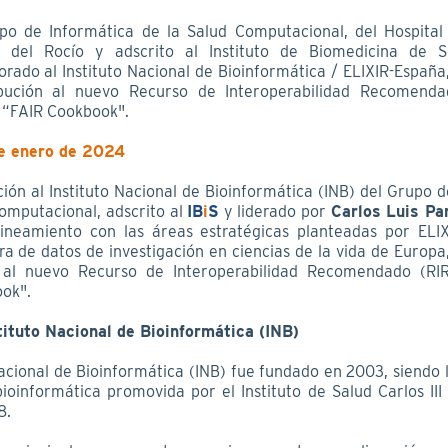
po de Informática de la Salud Computacional, del Hospital 
n del Rocío y adscrito al Instituto de Biomedicina de Se
orado al Instituto Nacional de Bioinformática / ELIXIR-Españ
ibución al nuevo Recurso de Interoperabilidad Recomenda
 “FAIR Cookbook".
de enero de 2024
ión al Instituto Nacional de Bioinformática (INB) del Grupo 
Computacional, adscrito al
IB
i
S
y liderado por
Carlos Luis Pa
ineamiento con las áreas estratégicas planteadas por ELI
ra de datos de investigación en ciencias de la vida de Europ
n al nuevo Recurso de Interoperabilidad Recomendado (RIR
ok".
tituto Nacional de Bioinformática (INB)
Nacional de Bioinformática (INB) fue fundado en 2003, siendo
ioinformática promovida por el Instituto de Salud Carlos III 
8.