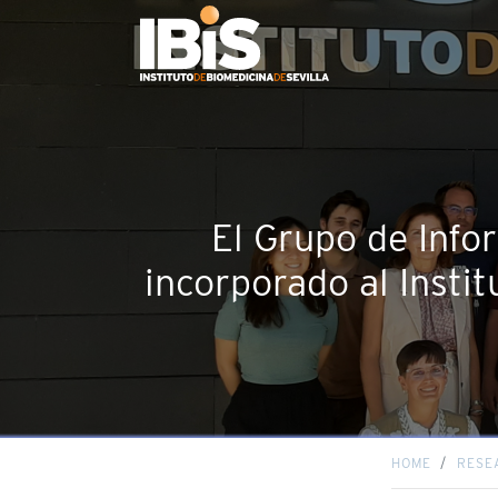
El Grupo de Info
incorporado al Insti
HOME
RESE