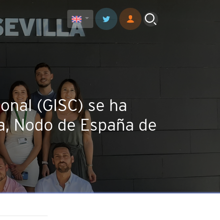
onal (GISC) se ha
ca, Nodo de España de