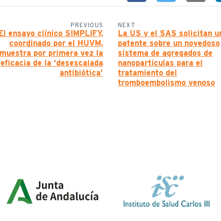
PREVIOUS
NEXT
El ensayo clínico SIMPLIFY,
La US y el SAS solicitan u
coordinado por el HUVM,
patente sobre un novedoso
muestra por primera vez la
sistema de agregados de
eficacia de la ‘desescalada
nanopartículas para el
antibiótica’
tratamiento del
tromboembolismo venoso