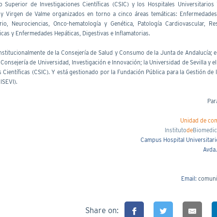
jo Superior de Investigaciones Científicas (CSIC) y los Hospitales Universitarios
y Virgen de Valme organizados en torno a cinco áreas temáticas: Enfermedades 
rio, Neurociencias, Onco-hematología y Genética, Patología Cardiovascular, Res
icas y Enfermedades Hepáticas, Digestivas e Inflamatorias.
nstitucionalmente de la Consejería de Salud y Consumo de la Junta de Andalucía; e
 Consejería de Universidad, Investigación e Innovación; la Universidad de Sevilla y 
 Científicas (CSIC). Y está gestionado por la Fundación Pública para la Gestión de 
ISEVI).
Par
Unidad de co
Instituto
de
Biomedic
Campus Hospital Universitari
Avda.
Email:
comuni
Share on: