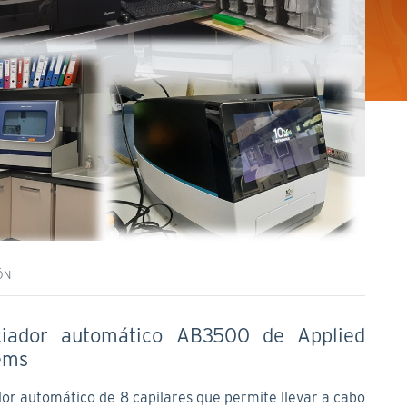
ÓN
ciador automático AB3500 de Applied
ems
or automático de 8 capilares que permite llevar a cabo