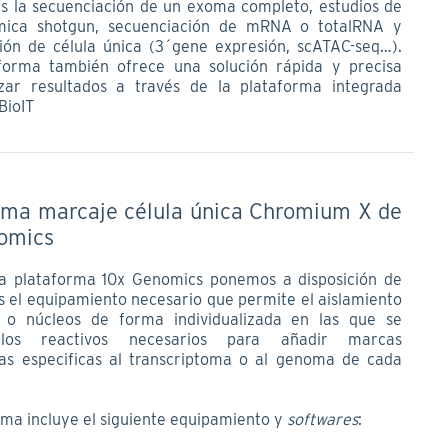
es la secuenciación de un exoma completo, estudios de
ica shotgun, secuenciación de mRNA o totalRNA y
ión de célula única (3´gene expresión, scATAC-seq…).
forma también ofrece una solución rápida y precisa
zar resultados a través de la plataforma integrada
BioIT
rma marcaje célula única Chromium X de
omics
a plataforma 10x Genomics ponemos a disposición de
os el equipamiento necesario que permite el aislamiento
s o núcleos de forma individualizada en las que se
 los reactivos necesarios para añadir marcas
cas especificas al transcriptoma o al genoma de cada
rma incluye el siguiente equipamiento y
softwares
: