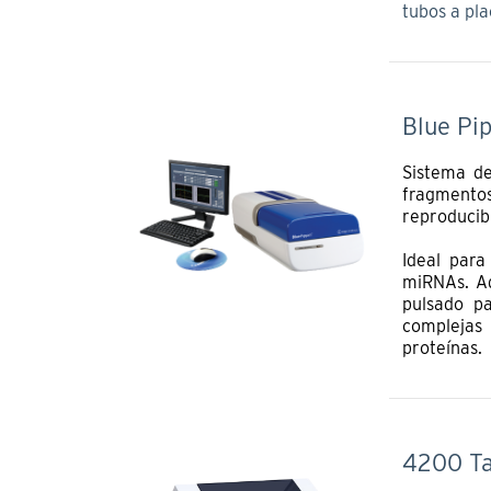
tubos a pl
Blue Pi
Sistema de
fragmento
reproducibi
Ideal para
miRNAs. Ad
pulsado pa
complejas 
proteínas.
4200 Ta