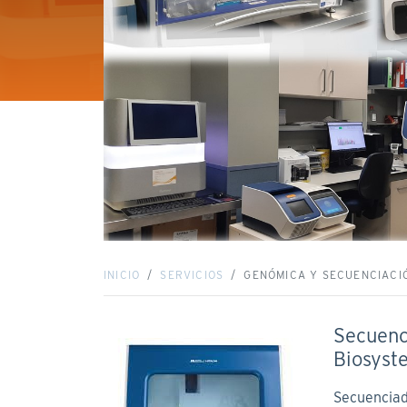
INICIO
SERVICIOS
GENÓMICA Y SECUENCIACI
Secuen
Biosyst
Secuenciad