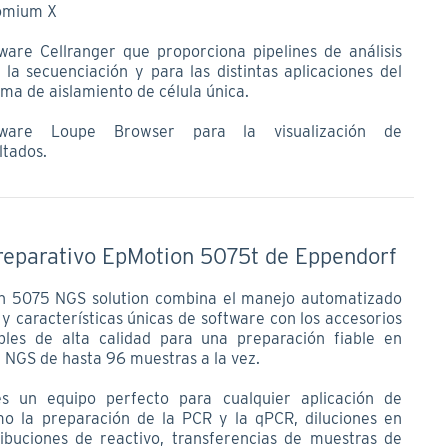
omium X
ware Cellranger que proporciona pipelines de análisis
 la secuenciación y para las distintas aplicaciones del
ema de aislamiento de célula única.
tware Loupe Browser para la visualización de
ltados.
reparativo EpMotion 5075t de Eppendorf
n 5075 NGS solution combina el manejo automatizado
 y características únicas de software con los accesorios
les de alta calidad para una preparación fiable en
e NGS de hasta 96 muestras a la vez.
s un equipo perfecto para cualquier aplicación de
mo la preparación de la PCR y la qPCR, diluciones en
tribuciones de reactivo, transferencias de muestras de