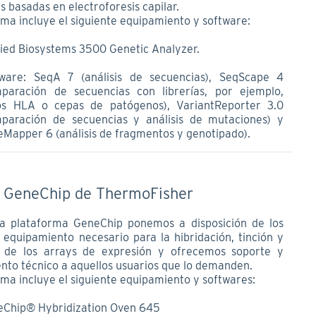
s basadas en electroforesis capilar.
rma incluye el siguiente equipamiento y software:
ied Biosystems 3500 Genetic Analyzer.
tware: SeqA 7 (análisis de secuencias), SeqScape 4
paración de secuencias con librerías, por ejemplo,
los HLA o cepas de patógenos), VariantReporter 3.0
paración de secuencias y análisis de mutaciones) y
Mapper 6 (análisis de fragmentos y genotipado).
 GeneChip de ThermoFisher
a plataforma GeneChip ponemos a disposición de los
l equipamiento necesario para la hibridación, tinción y
 de los arrays de expresión y ofrecemos soporte y
nto técnico a aquellos usuarios que lo demanden.
rma incluye el siguiente equipamiento y softwares:
Chip® Hybridization Oven 645