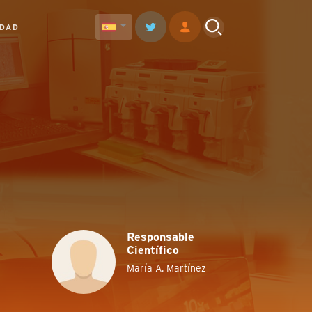
IDAD
Responsable
Científico
María A. Martínez