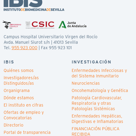
Campus Hospital Universitario Virgen del Rocío
Avda. Manuel Siurot s/n | 41013 Sevilla
Tel.
955 923 000
| Fax 955 923 101
IBIS
INVESTIGACIÓN
Quiénes somos
Enfermedades Infecciosas y
del Sistema Inmunitario
Investigadores/as
Distinguidos/as
Neurociencias
Organigrama
Oncohematología y Genética
Dónde estamos
Patología Cardiovascular,
Respiratoria y otras
El instituto en cifras
Patologías Sistémicas
Ofertas de empleo y
Enfermedades Hepáticas,
Convocatorias
Digestivas e Inflamatorias
Directorio
FINANCIACIÓN PÚBLICA
Portal de transparencia
RECIBIDA