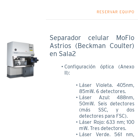
RESERVAR EQUIPO
Separador celular MoFlo
Astrios (Beckman Coulter)
en Sala2
Configuración óptica (Anexo
II):
Láser Violeta. 405nm,
85mW. 6 detectores.
Láser Azul: 488nm,
50mW. Seis detectores
(más SSC, y dos
detectores para FSC).
Láser Rojo: 633 nm; 100
mW. Tres detectores.
Láser Verde. 561 nm,