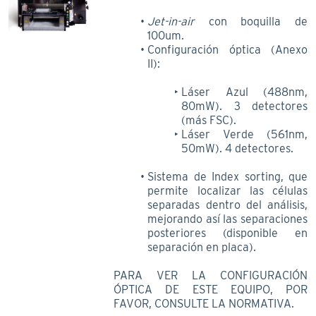
Jet-in-air
con boquilla de
100um.
Configuración óptica (Anexo
II):
Láser Azul (488nm,
80mW). 3 detectores
(más FSC).
Láser Verde (561nm,
50mW). 4 detectores.
Sistema de Index sorting, que
permite localizar las células
separadas dentro del análisis,
mejorando así las separaciones
posteriores (disponible en
separación en placa).
PARA VER LA CONFIGURACIÓN
ÓPTICA DE ESTE EQUIPO, POR
FAVOR, CONSULTE LA NORMATIVA.