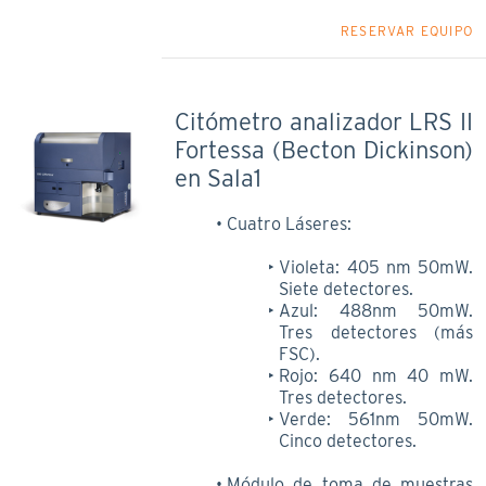
RESERVAR EQUIPO
Citómetro analizador LRS II
Fortessa (Becton Dickinson)
en Sala1
Cuatro Láseres:
Violeta: 405 nm 50mW.
Siete detectores.
Azul: 488nm 50mW.
Tres detectores (más
FSC).
Rojo: 640 nm 40 mW.
Tres detectores.
Verde: 561nm 50mW.
Cinco detectores.
Módulo de toma de muestras