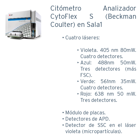
Citómetro Analizador
CytoFlex S (Beckman
Coulter) en Sala1
Cuatro láseres:
Violeta. 405 nm 80mW.
Cuatro detectores.
Azul: 488nm 50mW.
Tres detectores (más
FSC).
Verde: 561nm 35mW.
Cuatro detectores.
Rojo: 638 nm 50 mW.
Tres detectores.
Módulo de placas.
Detectores de APD.
Detector de SSC en el láser
violeta (micropartículas).