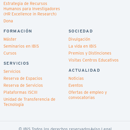
Estrategia de Recursos
Humanos para Investigadores
(HR Excellence in Research)
Dona
FORMACIÓN
SOCIEDAD
Máster
Divulgación
Seminarios en IBiS
La vida en IBiS
Cursos
Premios y Distinciones
Visitas Centros Educativos
SERVICIOS
ACTUALIDAD
Servicios
Reserva de Espacios
Noticias
Reserva de Servicios
Eventos
Plataformas ISCIII
Ofertas de empleo y
convocatorias
Unidad de Transferencia de
Tecnología
© IBiS Todos los derechos reservados
Aviso Legal