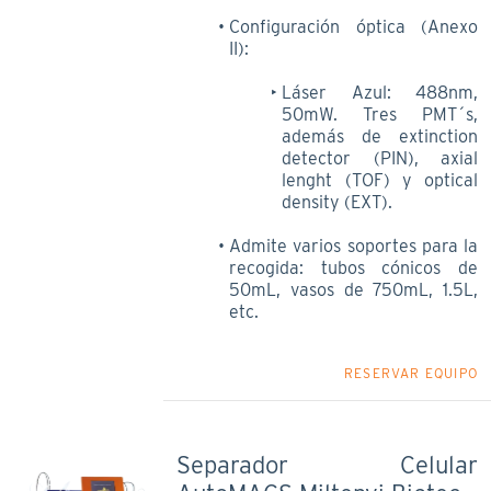
Configuración óptica (Anexo
II):
Láser Azul: 488nm,
50mW. Tres PMT´s,
además de extinction
detector (PIN), axial
lenght (TOF) y optical
density (EXT).
Admite varios soportes para la
recogida: tubos cónicos de
50mL, vasos de 750mL, 1.5L,
etc.
RESERVAR EQUIPO
Separador Celular