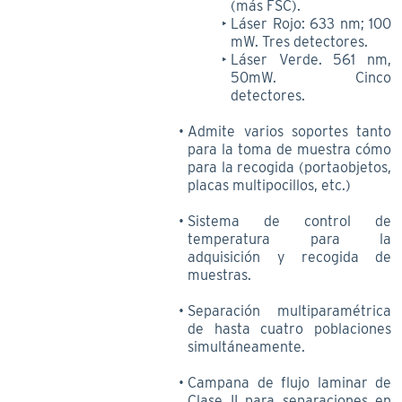
(más FSC).
Láser Rojo: 633 nm; 100
mW. Tres detectores.
Láser Verde. 561 nm,
50mW. Cinco
detectores.
Admite varios soportes tanto
para la toma de muestra cómo
para la recogida (portaobjetos,
placas multipocillos, etc.)
Sistema de control de
temperatura para la
adquisición y recogida de
muestras.
Separación multiparamétrica
de hasta cuatro poblaciones
simultáneamente.
Campana de flujo laminar de
Clase II para separaciones en