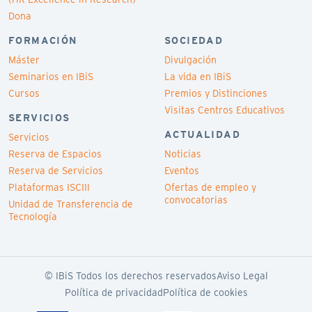
Dona
FORMACIÓN
SOCIEDAD
Máster
Divulgación
Seminarios en IBiS
La vida en IBiS
Cursos
Premios y Distinciones
Visitas Centros Educativos
SERVICIOS
ACTUALIDAD
Servicios
Reserva de Espacios
Noticias
Reserva de Servicios
Eventos
Plataformas ISCIII
Ofertas de empleo y
convocatorias
Unidad de Transferencia de
Tecnología
© IBiS Todos los derechos reservados
Aviso Legal
Política de privacidad
Política de cookies