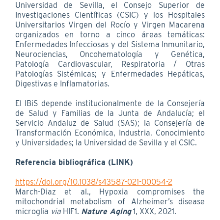
Universidad de Sevilla, el Consejo Superior de
Investigaciones Científicas (CSIC) y los Hospitales
Universitarios Virgen del Rocío y Virgen Macarena
organizados en torno a cinco áreas temáticas:
Enfermedades Infecciosas y del Sistema Inmunitario,
Neurociencias, Oncohematología y Genética,
Patología Cardiovascular, Respiratoria / Otras
Patologías Sistémicas; y Enfermedades Hepáticas,
Digestivas e Inflamatorias.
El IBiS depende institucionalmente de la Consejería
de Salud y Familias de la Junta de Andalucía; el
Servicio Andaluz de Salud (SAS); la Consejería de
Transformación Económica, Industria, Conocimiento
y Universidades; la Universidad de Sevilla y el CSIC.
Referencia bibliográfica (LINK)
https://doi.org/10.1038/s43587-021-00054-2
March-Diaz et al., Hypoxia compromises the
mitochondrial metabolism of Alzheimer’s disease
microglia
via
HIF1.
Nature Aging
1, XXX, 2021.