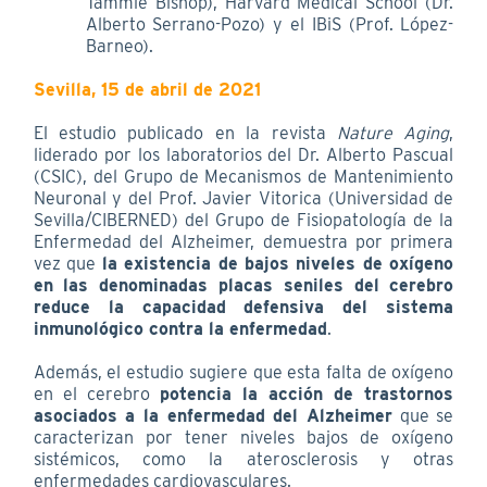
Tammie Bishop), Harvard Medical School (Dr.
Alberto Serrano-Pozo) y el IBiS (Prof. López-
Barneo).
Sevilla, 15 de abril de 2021
El estudio publicado en la revista
Nature Aging
,
liderado por los laboratorios del Dr. Alberto Pascual
(CSIC), del Grupo de Mecanismos de Mantenimiento
Neuronal y del Prof. Javier Vitorica (Universidad de
Sevilla/CIBERNED) del Grupo de Fisiopatología de la
Enfermedad del Alzheimer, demuestra por primera
vez que
la existencia de bajos niveles de oxígeno
en las denominadas placas seniles del cerebro
reduce la capacidad defensiva del sistema
inmunológico contra la enfermedad
.
Además, el estudio sugiere que esta falta de oxígeno
en el cerebro
potencia la acción de trastornos
asociados a la enfermedad del Alzheimer
que se
caracterizan por tener niveles bajos de oxígeno
sistémicos, como la aterosclerosis y otras
enfermedades cardiovasculares.