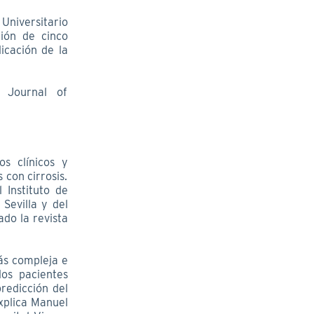
 Universitario
ción de cinco
icación de la
n Journal of
s clínicos y
 con cirrosis.
 Instituto de
 Sevilla y del
do la revista
ás compleja e
los pacientes
redicción del
explica Manuel