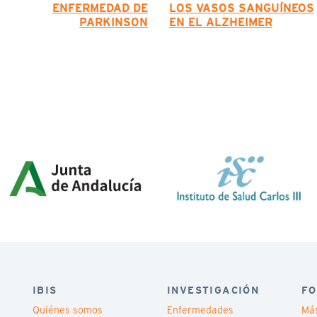
ENFERMEDAD DE
LOS VASOS SANGUÍNEOS
PARKINSON
EN EL ALZHEIMER
IBIS
INVESTIGACIÓN
FO
Quiénes somos
Enfermedades
Má