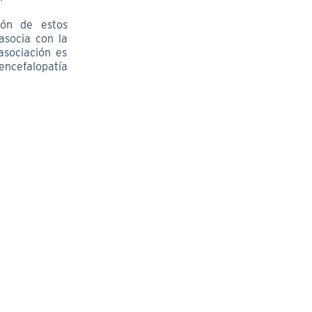
ión de estos
asocia con la
asociación es
ncefalopatía