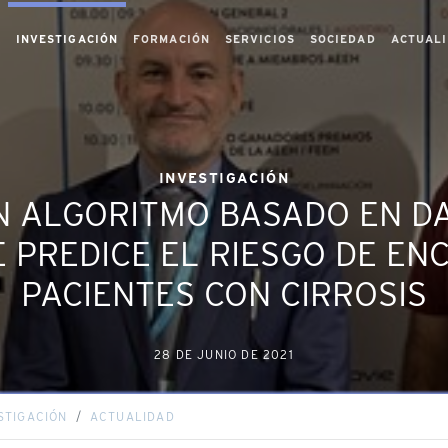
S
INVESTIGACIÓN
FORMACIÓN
SERVICIOS
SOCIEDAD
ACTUAL
INVESTIGACIÓN
 ALGORITMO BASADO EN DA
 PREDICE EL RIESGO DE EN
PACIENTES CON CIRROSIS
28 DE JUNIO DE 2021
STIGACIÓN
ACTUALIDAD