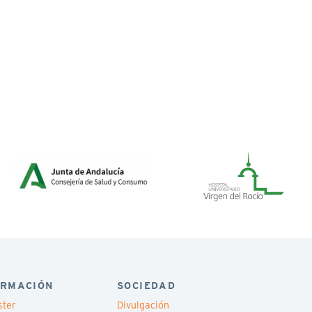
RMACIÓN
SOCIEDAD
ster
Divulgación