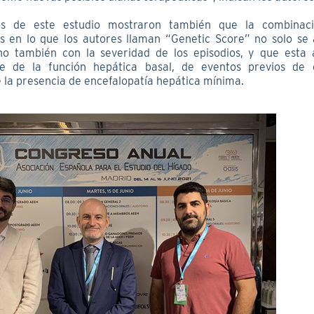
os de este estudio mostraron también que la combinac
s en lo que los autores llaman “Genetic Score” no solo se 
ino también con la severidad de los episodios, y que esta 
te de la función hepática basal, de eventos previos de e
 la presencia de encefalopatía hepática mínima.