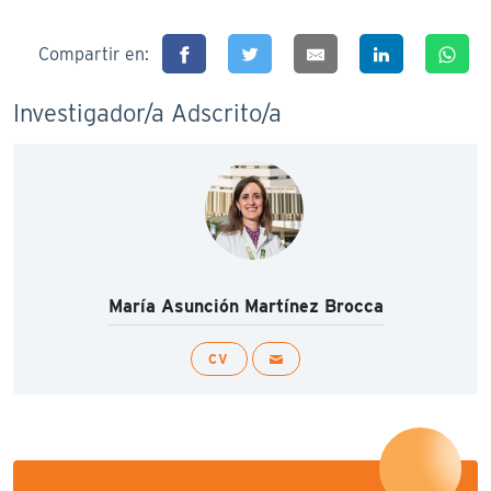
Compartir en:
Investigador/a Adscrito/a
María Asunción Martínez Brocca
CV