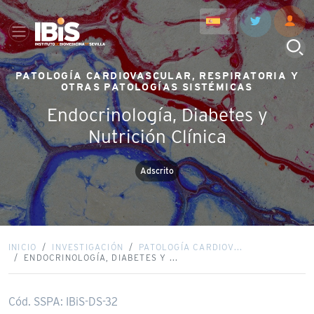
PATOLOGÍA CARDIOVASCULAR, RESPIRATORIA Y
OTRAS PATOLOGÍAS SISTÉMICAS
Endocrinología, Diabetes y
Nutrición Clínica
Adscrito
INICIO
INVESTIGACIÓN
PATOLOGÍA CARDIOV...
ENDOCRINOLOGÍA, DIABETES Y ...
Cód. SSPA: IBiS-DS-32