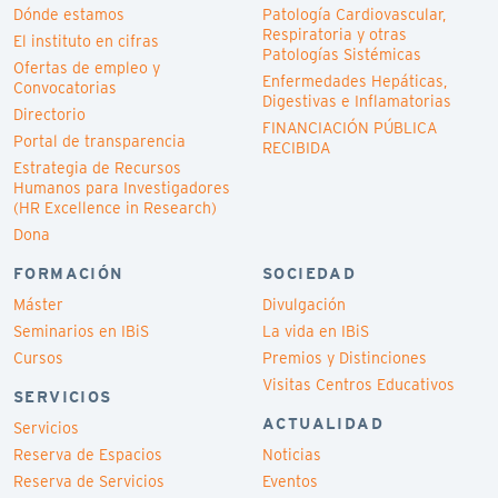
Dónde estamos
Patología Cardiovascular,
Respiratoria y otras
El instituto en cifras
Patologías Sistémicas
Ofertas de empleo y
Enfermedades Hepáticas,
Convocatorias
Digestivas e Inflamatorias
Directorio
FINANCIACIÓN PÚBLICA
Portal de transparencia
RECIBIDA
Estrategia de Recursos
Humanos para Investigadores
(HR Excellence in Research)
Dona
FORMACIÓN
SOCIEDAD
Máster
Divulgación
Seminarios en IBiS
La vida en IBiS
Cursos
Premios y Distinciones
Visitas Centros Educativos
SERVICIOS
ACTUALIDAD
Servicios
Reserva de Espacios
Noticias
Reserva de Servicios
Eventos