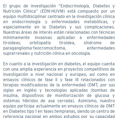
El grupo de investigación “Endocrinología, Diabetes y
Nutrición Clínica” (EDN-HUVM) está compuesto por un
equipo multidisciplinar centrado en la investigación clínica
en endocrinología y enfermedades metabólicas, y
especialmente en la Diabetes y sus complicaciones.
Nuestras áreas de interés están relacionadas con técnicas
mínimamente invasivas aplicadas a enfermedades
tiroideas, orbitopatía tiroidea, síndrome de
paraganglioma-feocromocitoma, enfermedades
suprarrenales y nutrición clínica en oncología.
En cuanto a la investigación en diabetes, el equipo cuenta
con una amplia experiencia en proyectos competitivos de
investigación a nivel nacional y europeo, así como en
ensayos clínicos de fase II y fase III relacionados con
terapias modificadoras de la enfermedad (DMT, por sus
siglas en inglés) y tecnologías aplicadas (bombas de
insulina, dispositivos de monitorización de glucosa y
sistemas híbridos de asa cerrada). Asimismo, nuestro
equipo participa actualmente en ensayos clínicos de DMT
en Diabetes tipo 1 en fases tempranas, siendo un centro de
referencia nacional en ambos estudios por su capacidad