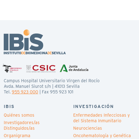
Campus Hospital Universitario Virgen del Rocío
Avda. Manuel Siurot s/n | 41013 Sevilla
Tel.
955 923 000
| Fax 955 923 101
IBIS
INVESTIGACIÓN
Quiénes somos
Enfermedades Infecciosas y
del Sistema Inmunitario
Investigadores/as
Distinguidos/as
Neurociencias
Organigrama
Oncohematología y Genética