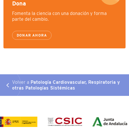
Dona
Fomenta la ciencia con una donación y forma
parte del cambio.
DONAR AHORA
Volver a
Patología Cardiovascular, Respiratoria y
otras Patologías Sistémicas