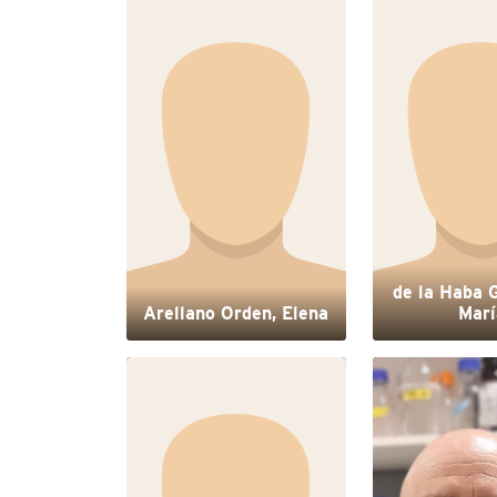
de la Haba 
Arellano Orden, Elena
Marí