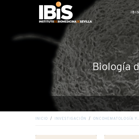
IBI
Biología 
INICIO
INVESTIGACIÓN
ONCOHEMATOLOGÍA Y..