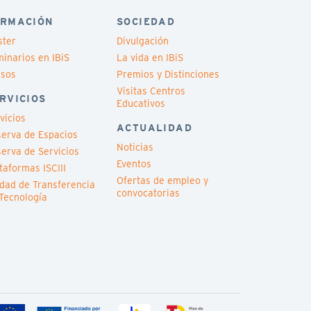
RMACIÓN
SOCIEDAD
ster
Divulgación
inarios en IBiS
La vida en IBiS
rsos
Premios y Distinciones
Visitas Centros
RVICIOS
Educativos
vicios
ACTUALIDAD
erva de Espacios
Noticias
erva de Servicios
Eventos
taformas ISCIII
Ofertas de empleo y
dad de Transferencia
convocatorias
Tecnología