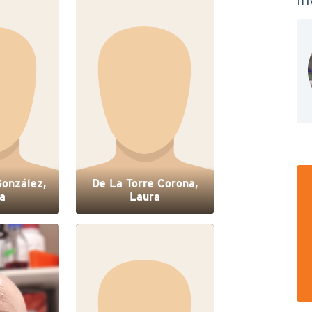
González,
De La Torre Corona,
a
Laura