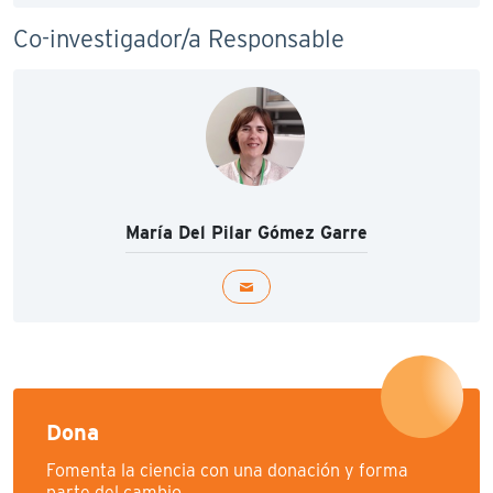
Co-investigador/a Responsable
María Del Pilar Gómez Garre
Dona
Fomenta la ciencia con una donación y forma
parte del cambio.