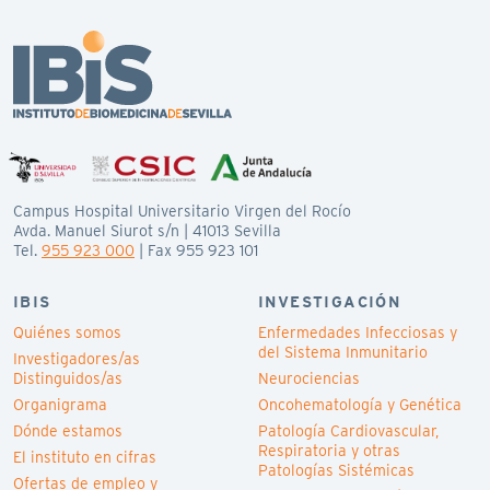
Campus Hospital Universitario Virgen del Rocío
Avda. Manuel Siurot s/n | 41013 Sevilla
Tel.
955 923 000
| Fax 955 923 101
IBIS
INVESTIGACIÓN
Quiénes somos
Enfermedades Infecciosas y
del Sistema Inmunitario
Investigadores/as
Distinguidos/as
Neurociencias
Organigrama
Oncohematología y Genética
Dónde estamos
Patología Cardiovascular,
Respiratoria y otras
El instituto en cifras
Patologías Sistémicas
Ofertas de empleo y