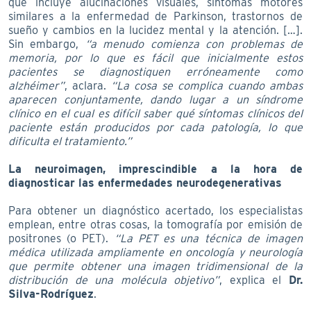
que incluye alucinaciones visuales, síntomas motores
similares a la enfermedad de Parkinson, trastornos de
sueño y cambios en la lucidez mental y la atención. […].
Sin embargo,
“a menudo comienza con problemas de
memoria, por lo que es fácil que inicialmente estos
pacientes se diagnostiquen erróneamente como
alzhéimer”
, aclara.
“La cosa se complica cuando ambas
aparecen conjuntamente, dando lugar a un síndrome
clínico en el cual es difícil saber qué síntomas clínicos del
paciente están producidos por cada patología, lo que
dificulta el tratamiento.”
La neuroimagen, imprescindible a la hora de
diagnosticar las enfermedades neurodegenerativas
Para obtener un diagnóstico acertado, los especialistas
emplean, entre otras cosas, la tomografía por emisión de
positrones (o PET).
“La PET es una técnica de imagen
médica utilizada ampliamente en oncología y neurología
que permite obtener una imagen tridimensional de la
distribución de una molécula objetivo”
, explica el
Dr.
Silva-Rodríguez
.