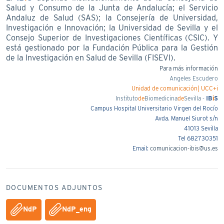
Salud y Consumo de la Junta de Andalucía; el Servicio
Andaluz de Salud (SAS); la Consejería de Universidad,
Investigación e Innovación; la Universidad de Sevilla y el
Consejo Superior de Investigaciones Científicas (CSIC). Y
está gestionado por la Fundación Pública para la Gestión
de la Investigación en Salud de Sevilla (FISEVI).
Para más información
Angeles Escudero
Unidad de comunicación| UCC+i
Instituto
de
Biomedicina
de
Sevilla -
IB
i
S
Campus Hospital Universitario Virgen del Rocío
Avda. Manuel Siurot s/n
41013 Sevilla
Tel 682730351
Email:
comunicacion-ibis@us.es
DOCUMENTOS ADJUNTOS
NdP
NdP_eng