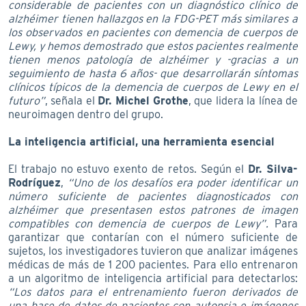
considerable de pacientes con un diagnóstico clínico de
alzhéimer tienen hallazgos en la FDG-PET más similares a
los observados en pacientes con demencia de cuerpos de
Lewy, y hemos demostrado que estos pacientes realmente
tienen menos patología de alzhéimer y -gracias a un
seguimiento de hasta 6 años- que desarrollarán síntomas
clínicos típicos de la demencia de cuerpos de Lewy en el
futuro”
, señala el
Dr. Michel Grothe
, que lidera la línea de
neuroimagen dentro del grupo.
La inteligencia artificial, una herramienta esencial
El trabajo no estuvo exento de retos. Según el
Dr. Silva-
Rodríguez
,
“Uno de los desafíos era poder identificar un
número suficiente de pacientes diagnosticados con
alzhéimer que presentasen estos patrones de imagen
compatibles con demencia de cuerpos de Lewy”.
Para
garantizar que contarían con el número suficiente de
sujetos, los investigadores tuvieron que analizar imágenes
médicas de más de 1 200 pacientes. Para ello entrenaron
a un algoritmo de inteligencia artificial para detectarlos:
“Los datos para el entrenamiento fueron derivados de
una base de datos de pacientes con autopsia e imágenes