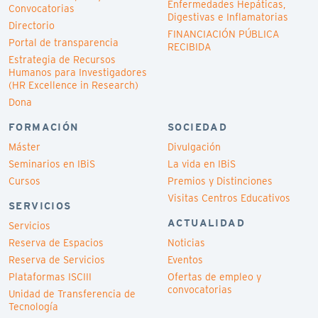
Enfermedades Hepáticas,
Convocatorias
Digestivas e Inflamatorias
Directorio
FINANCIACIÓN PÚBLICA
Portal de transparencia
RECIBIDA
Estrategia de Recursos
Humanos para Investigadores
(HR Excellence in Research)
Dona
FORMACIÓN
SOCIEDAD
Máster
Divulgación
Seminarios en IBiS
La vida en IBiS
Cursos
Premios y Distinciones
Visitas Centros Educativos
SERVICIOS
ACTUALIDAD
Servicios
Reserva de Espacios
Noticias
Reserva de Servicios
Eventos
Plataformas ISCIII
Ofertas de empleo y
convocatorias
Unidad de Transferencia de
Tecnología