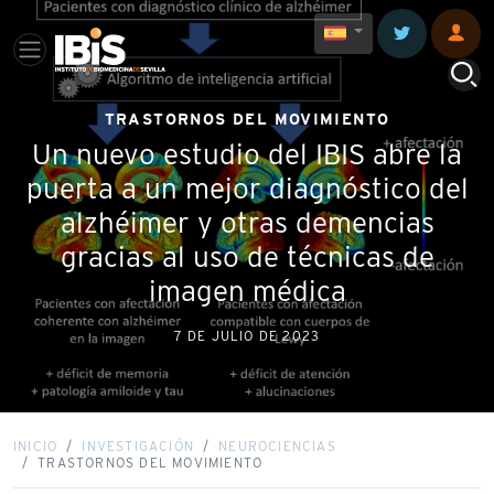
TRASTORNOS DEL MOVIMIENTO
Un nuevo estudio del IBIS abre la
puerta a un mejor diagnóstico del
alzhéimer y otras demencias
gracias al uso de técnicas de
imagen médica
7 DE JULIO DE 2023
INICIO
INVESTIGACIÓN
NEUROCIENCIAS
TRASTORNOS DEL MOVIMIENTO