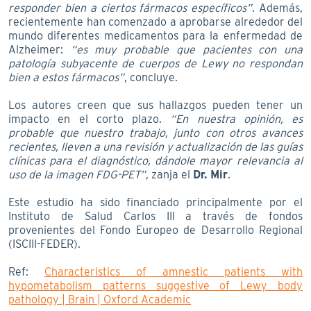
responder bien a ciertos fármacos específicos”
. Además,
recientemente han comenzado a aprobarse alrededor del
mundo diferentes medicamentos para la enfermedad de
Alzheimer:
“es muy probable que pacientes con una
patología subyacente de cuerpos de Lewy no respondan
bien a estos fármacos”
, concluye.
Los autores creen que sus hallazgos pueden tener un
impacto en el corto plazo.
“En nuestra opinión, es
probable que nuestro trabajo, junto con otros avances
recientes, lleven a una revisión y actualización de las guías
clínicas para el diagnóstico, dándole mayor relevancia al
uso de la imagen FDG-PET”
, zanja el
Dr. Mir
.
Este estudio ha sido financiado principalmente por el
Instituto de Salud Carlos III a través de fondos
provenientes del Fondo Europeo de Desarrollo Regional
(ISCIII-FEDER).
Ref:
Characteristics of amnestic patients with
hypometabolism patterns suggestive of Lewy body
pathology | Brain | Oxford Academic