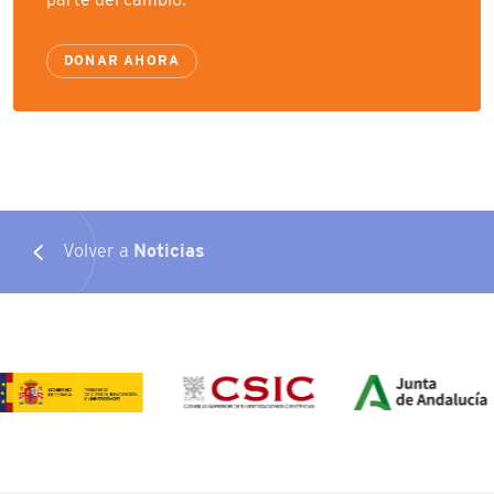
DONAR AHORA
Volver a
Noticias