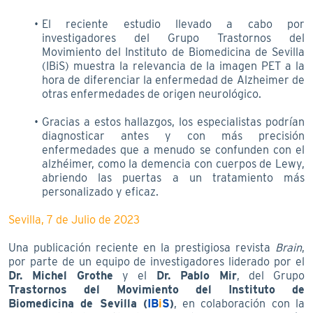
El reciente estudio llevado a cabo por
investigadores del Grupo Trastornos del
Movimiento del Instituto de Biomedicina de Sevilla
(IBiS) muestra la relevancia de la imagen PET a la
hora de diferenciar la enfermedad de Alzheimer de
otras enfermedades de origen neurológico.
Gracias a estos hallazgos, los especialistas podrían
diagnosticar antes y con más precisión
enfermedades que a menudo se confunden con el
alzhéimer, como la demencia con cuerpos de Lewy,
abriendo las puertas a un tratamiento más
personalizado y eficaz.
Sevilla, 7 de Julio de 2023
Una publicación reciente en la prestigiosa revista
Brain
,
por parte de un equipo de investigadores liderado por el
Dr. Michel Grothe
y el
Dr. Pablo Mir
, del Grupo
Trastornos del Movimiento del Instituto de
Biomedicina de Sevilla (
IB
i
S
)
, en colaboración con la