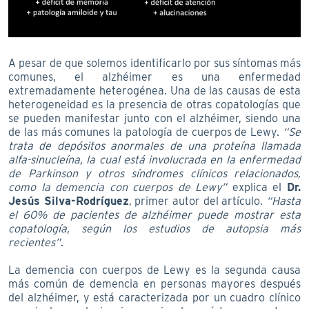
A pesar de que solemos identificarlo por sus síntomas más
comunes, el alzhéimer es una enfermedad
extremadamente heterogénea. Una de las causas de esta
heterogeneidad es la presencia de otras copatologías que
se pueden manifestar junto con el alzhéimer, siendo una
de las más comunes la patología de cuerpos de Lewy.
“Se
trata de depósitos anormales de una proteína llamada
alfa-sinucleína, la cual está involucrada en la enfermedad
de Parkinson y otros síndromes clínicos relacionados,
como la demencia con cuerpos de Lewy”
explica el
Dr.
Jesús Silva-Rodríguez
, primer autor del artículo.
“Hasta
el 60% de pacientes de alzhéimer puede mostrar esta
copatología, según los estudios de autopsia más
recientes”
.
La demencia con cuerpos de Lewy es la segunda causa
más común de demencia en personas mayores después
del alzhéimer, y está caracterizada por un cuadro clínico