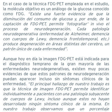
En el caso de la técnica FDG-PET empleada en el estudio,
la molécula objetivo es un análogo de la glucosa conocido
como FDG.
“Existe una fuerte evidencia de que la
disminución del consumo de glucosa y, por ende, de la
captación de FDG-PET, permite ‘fotografiar’ in vivo el
proceso de neurodegeneración. Cada patología
neurodegenerativa (enfermedad de Alzheimer, demencia
con cuerpos de Lewy, demencia frontotemporal, etc.)
produce degeneración en áreas distintas del cerebro, un
patrón único de cada enfermedad”.
Aunque hoy en día la imagen FDG-PET está indicada para
el diagnóstico temprano de la gran mayoría de las
enfermedades neurodegenerativas, existen muy pocas
evidencias de que estos patrones de neurodegeneración
puedan aparecer incluso sin síntomas clínicos de la
enfermedad.
“El principal hallazgo de nuestro trabajo es
que la técnica de imagen FDG-PET permite identificar
individualmente a pacientes con una patología subyacente
de cuerpos de Lewy, incluso aunque estos no hayan
desarrollado ningún síntoma clínico de la misma. En
nuestro trabajo observamos que un porcentaje