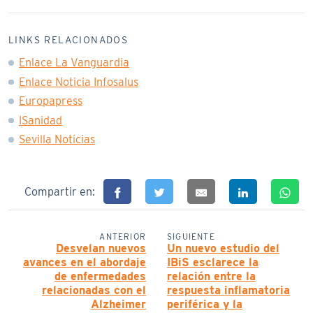
LINKS RELACIONADOS
Enlace La Vanguardia
Enlace Noticia Infosalus
Europapress
ISanidad
Sevilla Noticias
Compartir en:
ANTERIOR
SIGUIENTE
Desvelan nuevos
Un nuevo estudio del
avances en el abordaje
IBiS esclarece la
de enfermedades
relación entre la
relacionadas con el
respuesta inflamatoria
Alzheimer
periférica y la