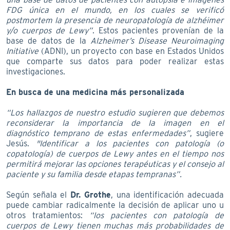
FDG única en el mundo, en los cuales se verificó
postmortem la presencia de neuropatología de alzhéimer
y/o cuerpos de Lewy”
. Estos pacientes provenían de la
base de datos de la
Alzheimer’s Disease Neuroimaging
Initiative
(ADNI), un proyecto con base en Estados Unidos
que comparte sus datos para poder realizar estas
investigaciones.
En busca de una medicina más personalizada
“Los hallazgos de nuestro estudio sugieren que debemos
reconsiderar la importancia de la imagen en el
diagnóstico temprano de estas enfermedades”
, sugiere
Jesús.
"Identificar a los pacientes con patología (o
copatología) de cuerpos de Lewy antes en el tiempo nos
permitirá mejorar las opciones terapéuticas y el consejo al
paciente y su familia desde etapas tempranas”.
Según señala el
Dr. Grothe
, una identificación adecuada
puede cambiar radicalmente la decisión de aplicar uno u
otros tratamientos:
“los pacientes con patología de
cuerpos de Lewy tienen muchas más probabilidades de