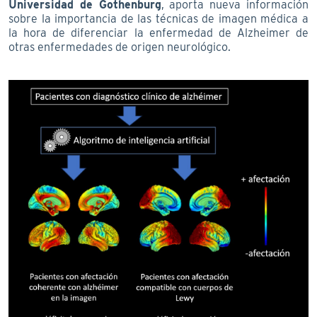
Universidad de Gothenburg
, aporta nueva información
sobre la importancia de las técnicas de imagen médica a
la hora de diferenciar la enfermedad de Alzheimer de
otras enfermedades de origen neurológico.