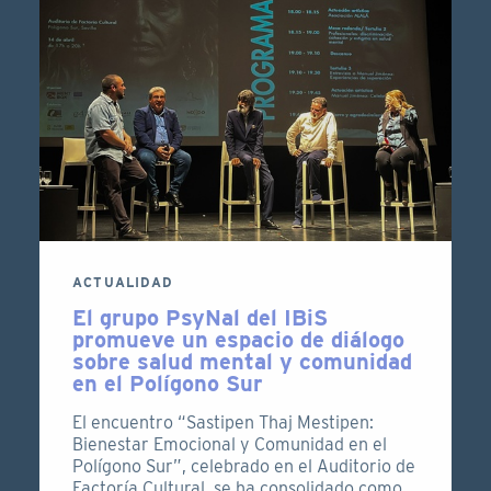
ACTUALIDAD
El grupo PsyNal del IBiS
promueve un espacio de diálogo
sobre salud mental y comunidad
en el Polígono Sur
El encuentro “Sastipen Thaj Mestipen:
Bienestar Emocional y Comunidad en el
Polígono Sur”, celebrado en el Auditorio de
Factoría Cultural, se ha consolidado como