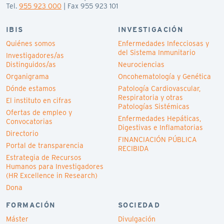
Tel.
955 923 000
| Fax 955 923 101
IBIS
INVESTIGACIÓN
Quiénes somos
Enfermedades Infecciosas y
del Sistema Inmunitario
Investigadores/as
Distinguidos/as
Neurociencias
Organigrama
Oncohematología y Genética
Dónde estamos
Patología Cardiovascular,
Respiratoria y otras
El instituto en cifras
Patologías Sistémicas
Ofertas de empleo y
Enfermedades Hepáticas,
Convocatorias
Digestivas e Inflamatorias
Directorio
FINANCIACIÓN PÚBLICA
Portal de transparencia
RECIBIDA
Estrategia de Recursos
Humanos para Investigadores
(HR Excellence in Research)
Dona
FORMACIÓN
SOCIEDAD
Máster
Divulgación